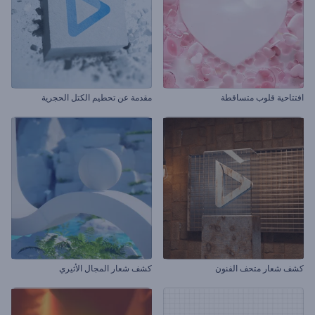
افتتاحية قلوب متساقطة
مقدمة عن تحطيم الكتل الحجرية
كشف شعار متحف الفنون
كشف شعار المجال الأثيري