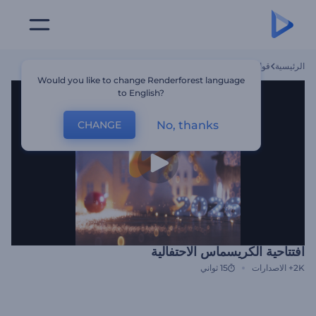
الرئيسية
قوالب
افتتاحية الكريسماس الاحتفالية
Would you like to change Renderforest language
to English?
No, thanks
CHANGE
افتتاحية الكريسماس الاحتفالية
2K+
الاصدارات
15 ثواني