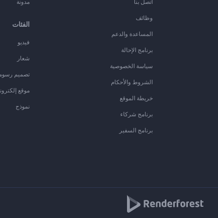
اتصل بنا
مدونة
وظائف
الفئات
المساعدة والدعم
فيديو
برنامج الإحالة
شعار
سياسة الخصوصية
تصميم رسوم
الشروط والأحكام
موقع إلكترون
خريطة الموقع
نموذج
برنامج شركاء
برنامج السفير