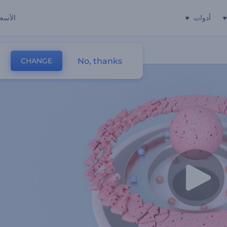
أدوات
الأسعا
No, thanks
CHANGE