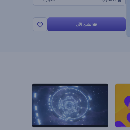
انشئ الأن