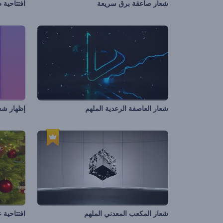
شعار صاعقة برق سريعة
افتتاحية ط
شعار العاصفة الرعدية الملهم
إظهار شعا
شعار المكعب المعدني الملهم
افتتاحية