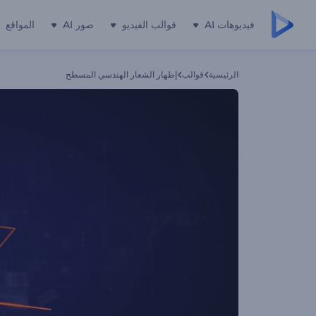
فيديوهات AI
قوالب الفيديو
صور AI
المواقع
الرئيسية
قوالب
إظهار الشعار الهندسي المسطح