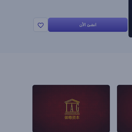
انشئ الأن