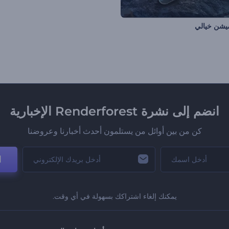
ميشن خيالي
انضم إلى نشرة Renderforest الإخبارية
كن من بين أوائل من يستلمون أحدث أخبارنا وعروضنا
ا
يمكنك إلغاء اشتراكك بسهولة في أي وقت.