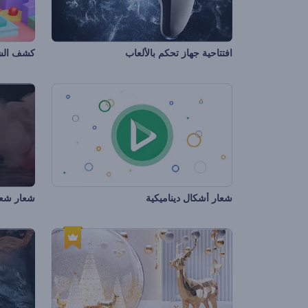
افتتاحية جهاز تحكم بالألعاب
كشف الشع
شعار أشكال ديناميكية
شعار شعاع