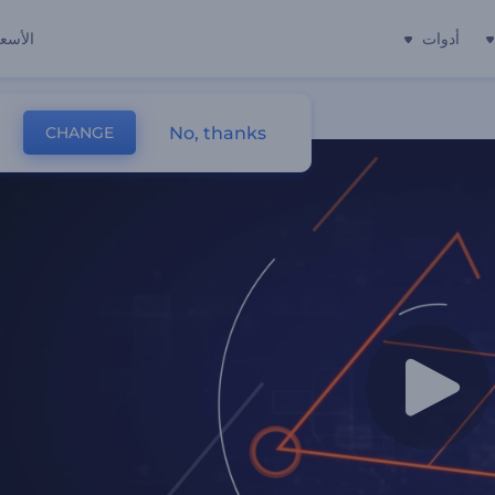
أدوات
الأسعا
No, thanks
CHANGE