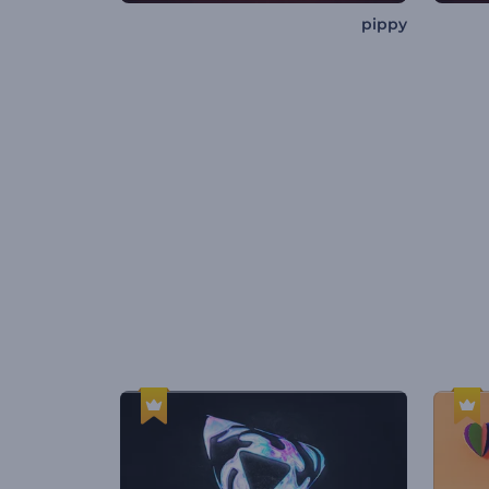
pippy