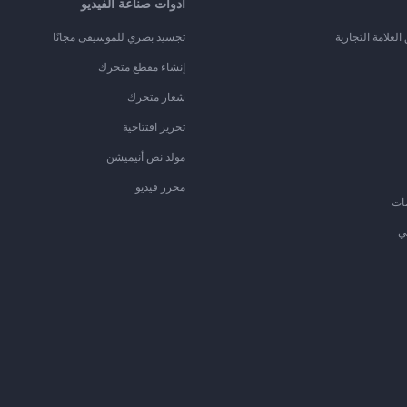
أدوات صناعة الفيديو
لعلامة التجارية
تجسيد بصري للموسيقى مجانًا
إنشاء مقطع متحرك
شعار متحرك
تحرير افتتاحية
مولد نص أنيميشن
محرر فيديو
ات
ي