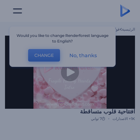
الرئيسية
قوالب
افتتاحية قلوب متساقطة
Would you like to change Renderforest language
to English?
No, thanks
CHANGE
افتتاحية قلوب متساقطة
1K+
الاصدارات
7 ثواني