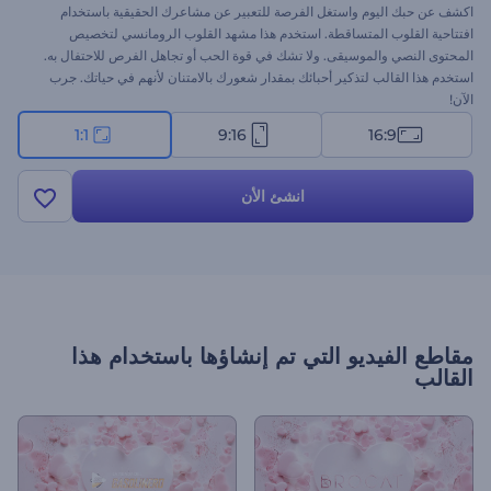
اكشف عن حبك اليوم واستغل الفرصة للتعبير عن مشاعرك الحقيقية باستخدام
افتتاحية القلوب المتساقطة. استخدم هذا مشهد القلوب الرومانسي لتخصيص
المحتوى النصي والموسيقى. ولا تشك في قوة الحب أو تجاهل الفرص للاحتفال به.
استخدم هذا القالب لتذكير أحبائك بمقدار شعورك بالامتنان لأنهم في حياتك. جرب
الآن!
1:1
9:16
16:9
انشئ الأن
مقاطع الفيديو التي تم إنشاؤها باستخدام هذا
القالب