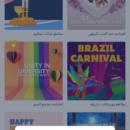
افتتاحية عيد الحب بالزهور
مقاطع شابات شالوم
مقاطع مهرجانات برازيلية
افتتاحية مجتمع الميم