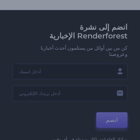
انضم إلى نشرة
Renderforest الإخبارية
كن من بين أوائل من يستلمون أحدث أخبارنا
وعروضنا
انضم
يمكنك إلغاء اشتراكك بسهولة في أي وقت.