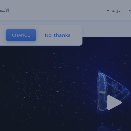
أدوات
الأسعا
No, thanks
CHANGE