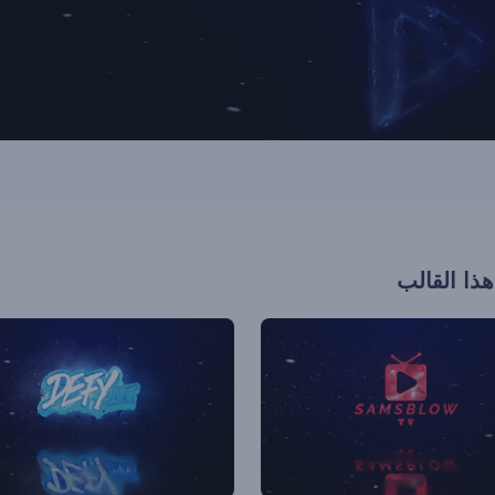
هذا القالب