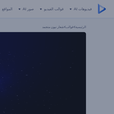
فيديوهات AI
قوالب الفيديو
صور AI
المواقع
الرئيسية
قوالب
شعار نيون متجمد