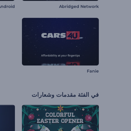
Android
Abridged Network
Fanie
في الفئة
مقدمات وشعارات