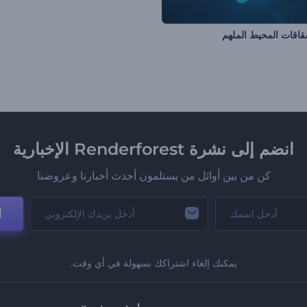
قاقات المحيط الملهم
انضم إلى نشرة Renderforest الإخبارية
كن من بين أوائل من يستلمون أحدث أخبارنا وعروضنا
ا
يمكنك إلغاء اشتراكك بسهولة في أي وقت.