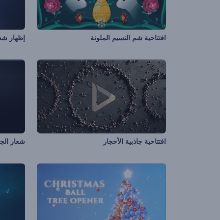
افتتاحية شم النسيم الملونة
إظهار شعا
افتتاحية جاذبية الأحجار
شعار الجس