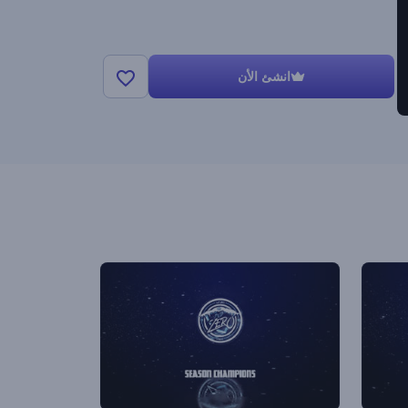
انشئ الأن