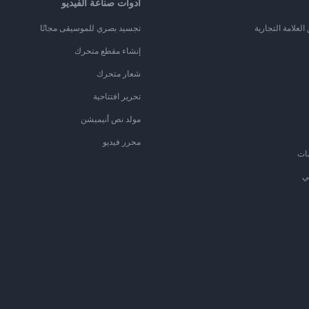
أدوات صناعة الفيديو
لعلامة التجارية
تجسيد بصري للموسيقى مجانًا
إنشاء مقطع متحرك
شعار متحرك
تحرير افتتاحية
مولد نص أنيميشن
محرر فيديو
ات
ي