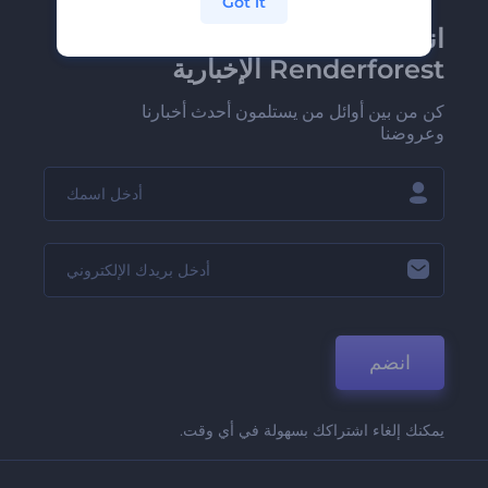
Got it
انضم إلى نشرة
Renderforest الإخبارية
كن من بين أوائل من يستلمون أحدث أخبارنا
وعروضنا
انضم
يمكنك إلغاء اشتراكك بسهولة في أي وقت.