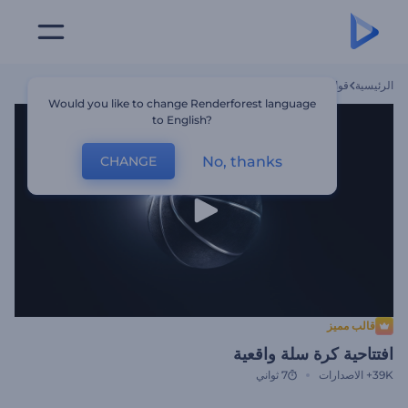
الرئيسية
قوالب
افتتاحية كرة سلة واقعية
Would you like to change Renderforest language
to English?
No, thanks
CHANGE
قالب مميز
افتتاحية كرة سلة واقعية
39K+
الاصدارات
7 ثواني