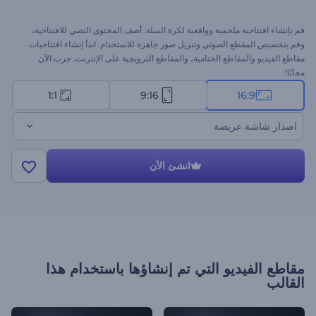
قم بإنشاء افتتاحية ملحمية وواقعية لكرة السلة. أضف المحتوى النصي للافتتاحية،
وقم بتخصيص المقطع الصوتي وتنزيل صور جاهزة للاستخدام. ابدأ إنشاء افتتاحيات
مقاطع الفيديو والمقاطع الختامية، والمقاطع الترويجية على الإنترنت. جرب الآن
مجانًا!
1:1
9:16
16:9
اصدار شاشة عريضة
انشئ الأن
مقاطع الفيديو التي تم إنشاؤها باستخدام هذا
القالب