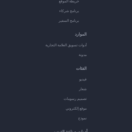
خريطة الموقع
برنامج شركاء
برنامج السفير
الموارد
أدوات تسويق العلامة التجارية
مدونة
الفئات
فيديو
شعار
تصميم رسومات
موقع إلكتروني
نموذج
أدوات صناعة الفيديو