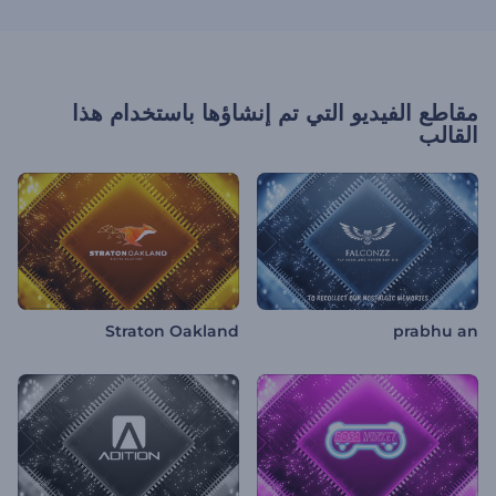
مقاطع الفيديو التي تم إنشاؤها باستخدام هذا
القالب
Straton Oakland
prabhu an