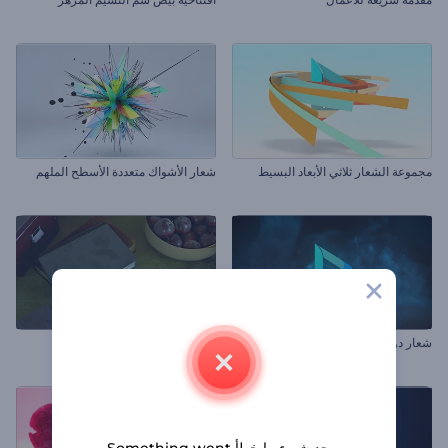
مجموعة الشعار ثلاثي الأبعاد البسيط
شعار الأشواك متعددة الأسطح الملهم
شعار دوامات الدخان الملهم
شعار الغرفة القديمة
يوجد شيء ما خطأ Something went