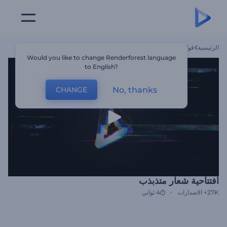
الرئيسية
قوالب
افتتاحية شعار متذبذب
Would you like to change Renderforest language
to English?
No, thanks
CHANGE
افتتاحية شعار متذبذب
27K+
الاصدارات
4 ثواني