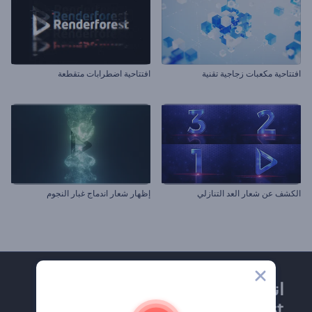
افتتاحية مكعبات زجاجية تقنية
افتتاحية اضطرابات متقطعة
الكشف عن شعار العد التنازلي
إظهار شعار اندماج غبار النجوم
انضم إلى نشرة
Renderforest الإخبارية