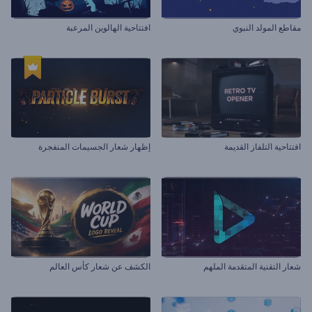
مقاطع المولد النبوي
افتتاحية الهالوين المرعبة
افتتاحية التلفاز القديمة
إظهار شعار الجسيمات المنفجرة
شعار التقنية المتقدمة الملهم
الكشف عن شعار كأس العالم