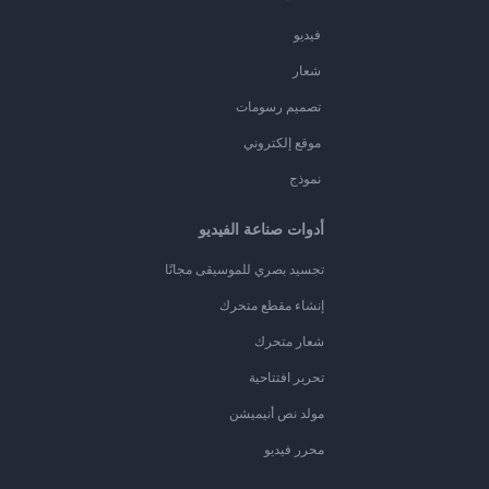
فيديو
شعار
تصميم رسومات
موقع إلكتروني
نموذج
أدوات صناعة الفيديو
تجسيد بصري للموسيقى مجانًا
إنشاء مقطع متحرك
شعار متحرك
تحرير افتتاحية
مولد نص أنيميشن
محرر فيديو