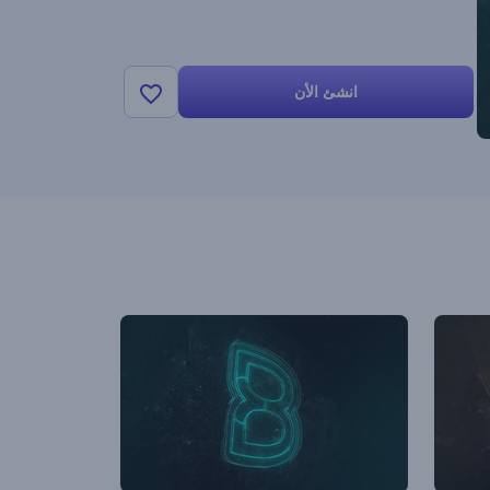
انشئ الأن