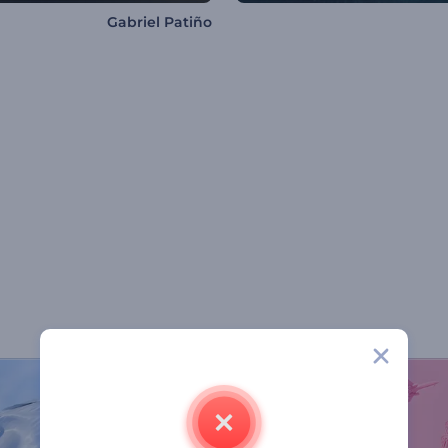
Gabriel Patiño