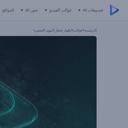
فيديوهات AI
قوالب الفيديو
صور AI
المواقع
الرئيسية
قوالب
إظهار شعار النيون المضيء