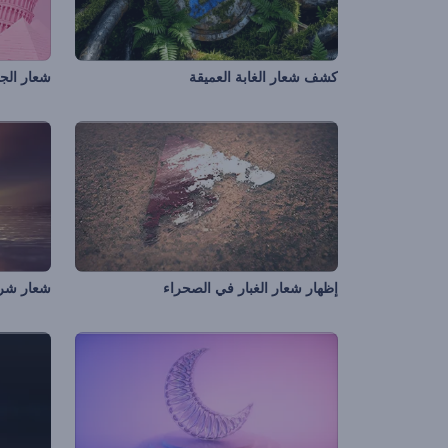
كشف شعار الغابة العميقة
شعار الجو
إظهار شعار الغبار في الصحراء
شعار شر