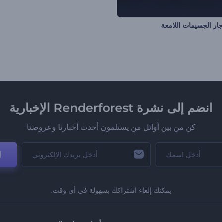
ار الجسيمات اللامعة
انضم إلى نشرة Renderforest الإخبارية
كن من بين أوائل من يستلمون أحدث أخبارنا وعروضنا
ا
يمكنك إلغاء اشتراكك بسهولة في أي وقت.