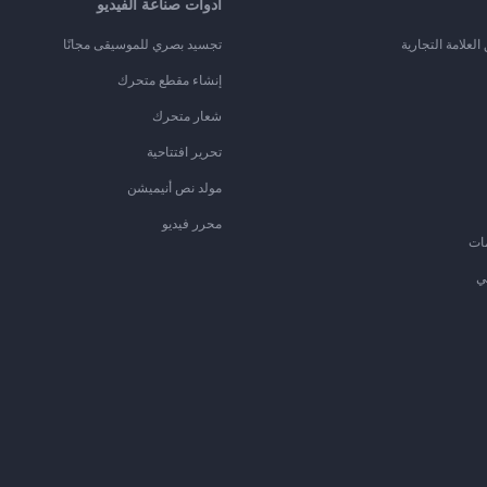
أدوات صناعة الفيديو
لعلامة التجارية
تجسيد بصري للموسيقى مجانًا
إنشاء مقطع متحرك
شعار متحرك
تحرير افتتاحية
مولد نص أنيميشن
محرر فيديو
ات
ي