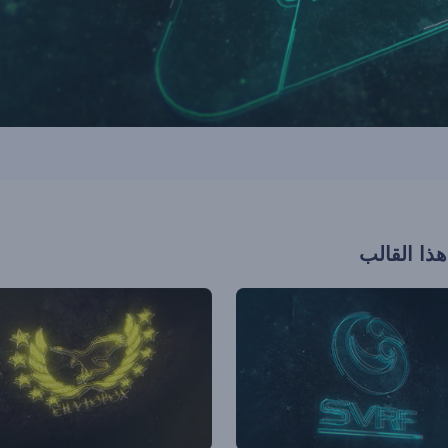
هذا القالب