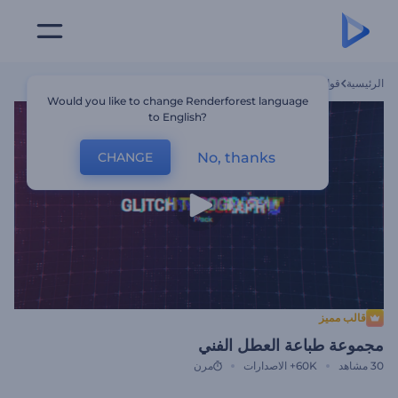
الرئيسية
قوالب
مجموعة طباعة العطل الفني
Would you like to change Renderforest language
to English?
No, thanks
CHANGE
قالب مميز
مجموعة طباعة العطل الفني
30
مشاهد
60K+
الاصدارات
مرن