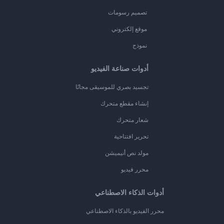
تصميم رسومات
موقع إلكتروني
نموذج
أدوات صناعة الفيديو
تجسيد بصري للموسيقى مجانًا
إنشاء مقطع متحرك
شعار متحرك
تحرير افتتاحية
مولد نص أنيميشن
محرر فيديو
أدوات الذكاء الاصطناعي
محرر الفيديو بالذكاء الاصطناعي