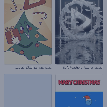
الكشف عن شعار Soft Feathers
مقدمة هدية عيد الميلاد الكرتونية