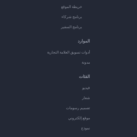
خريطة الموقع
برنامج شركاء
برنامج السفير
الموارد
أدوات تسويق العلامة التجارية
مدونة
الفئات
فيديو
شعار
تصميم رسومات
موقع إلكتروني
نموذج