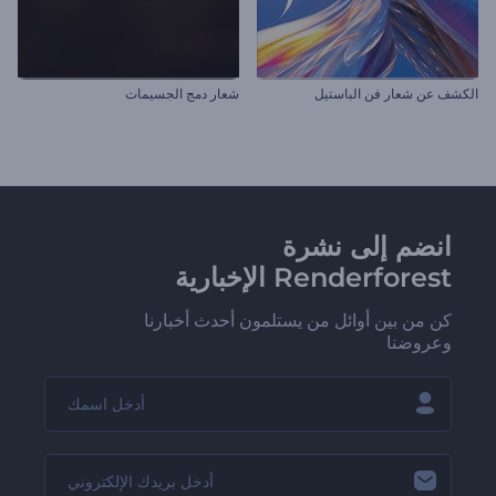
الكشف عن شعار فن الباستيل
شعار دمج الجسيمات
انضم إلى نشرة
Renderforest الإخبارية
كن من بين أوائل من يستلمون أحدث أخبارنا
وعروضنا