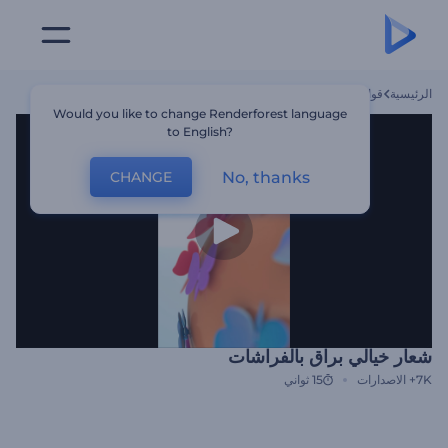
الرئيسية
قوالب
شعار خيالي براق بالفراشات
Would you like to change Renderforest language
to English?
No, thanks
CHANGE
شعار خيالي براق بالفراشات
7K+
الاصدارات
15 ثواني