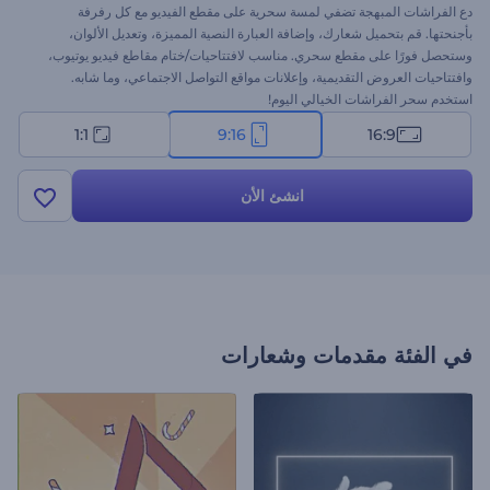
دع الفراشات المبهجة تضفي لمسة سحرية على مقطع الفيديو مع كل رفرفة
بأجنحتها. قم بتحميل شعارك، وإضافة العبارة النصية المميزة، وتعديل الألوان،
وستحصل فورًا على مقطع سحري. مناسب لافتتاحيات/ختام مقاطع فيديو يوتيوب،
وافتتاحيات العروض التقديمية، وإعلانات مواقع التواصل الاجتماعي، وما شابه.
استخدم سحر الفراشات الخيالي اليوم!
1:1
9:16
16:9
انشئ الأن
في الفئة
مقدمات وشعارات