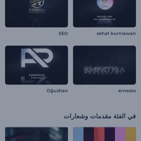
SEO
sehat kurniawan
Oğuzhan
ernesto
في الفئة
مقدمات وشعارات