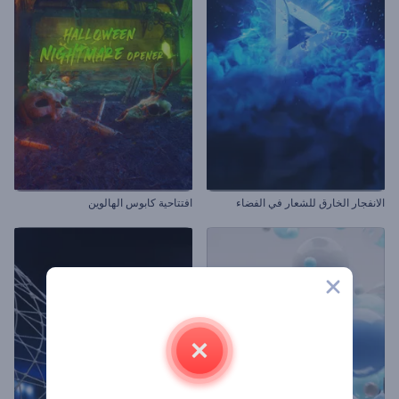
الانفجار الخارق للشعار في الفضاء
افتتاحية كابوس الهالوين