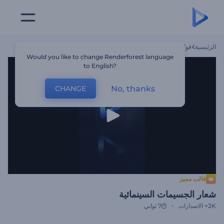
الرئيسية
قوالب
شعار الجسيمات السينمائية
Would you like to change Renderforest language
to English?
No, thanks
CHANGE
قالب مميز
شعار الجسيمات السينمائية
2K+
الاصدارات
7 ثواني