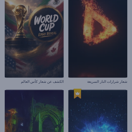
شعار شرارات النار السريعة
الكشف عن شعار كأس العالم