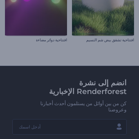
افتتاحية تشقق بيض شم النسيم
افتتاحية دوائر مضاءة
انضم إلى نشرة
Renderforest الإخبارية
كن من بين أوائل من يستلمون أحدث أخبارنا
وعروضنا