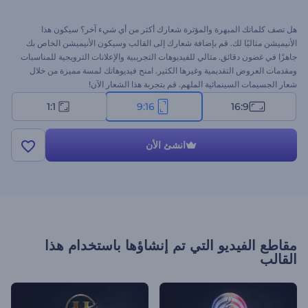
هل تصف كلماتك المبهرة والمؤثرة شعارك أكثر من أي شيء آخر؟ سيكون هذا
الأنيميشن مثاليًا لك. قم بإضافة شعارك إلى القالب وسيكون الأنيميشن الخاص بك
جاهزًا في غضون دقائق. مثالي للفيديوهات التجريبية والإعلانات الترويجية للمناسبات
ومقدمات العروض التقديمية وغيرها الكثير. امنح فيديوهاتك لمسة مميزة من خلال
شعار الجسيمات السينمائية الملهم. قم بتجربة هذا الشعار الآن!
1:1
9:16
16:9
انشئ الأن
مقاطع الفيديو التي تم إنشاؤها باستخدام هذا
القالب