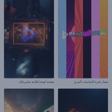
شعار فترة الثمانينات المرح
مقدمة لوحة إعلانية سايبربانك