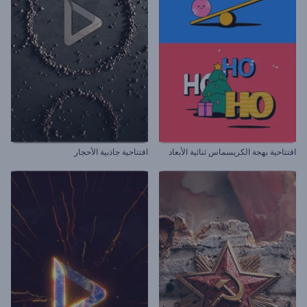
افتتاحية بهجة الكريسماس ثنائية الأبعاد
افتتاحية جاذبية الأحجار