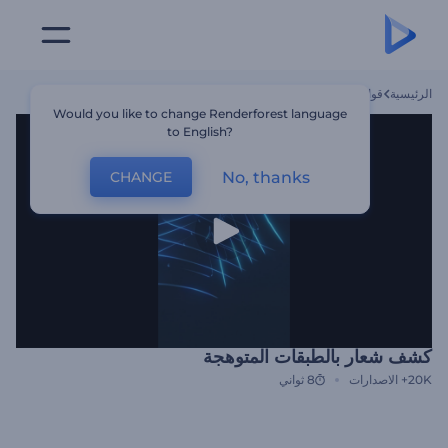
الرئيسية
قوالب
كشف شعار بالطبقات المتوهجة
Would you like to change Renderforest language
to English?
No, thanks
CHANGE
كشف شعار بالطبقات المتوهجة
20K+
الاصدارات
8 ثواني