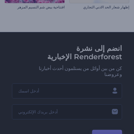
إظهار شعار الحد الادني التجاري
افتتاحية بيض شم النسيم المزهر
انضم إلى نشرة
Renderforest الإخبارية
كن من بين أوائل من يستلمون أحدث أخبارنا
وعروضنا