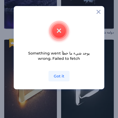
دوامة شعار كرة الماء
كشف شعار بالأثار البركانية
يوجد شيء ما خطأ Something went
wrong. Failed to fetch
Got it