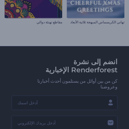
تهاني الكريسماس المبهجة ثلاثية الأبعاد
مقاطع تهنئة دوالي
انضم إلى نشرة
Renderforest الإخبارية
كن من بين أوائل من يستلمون أحدث أخبارنا
وعروضنا