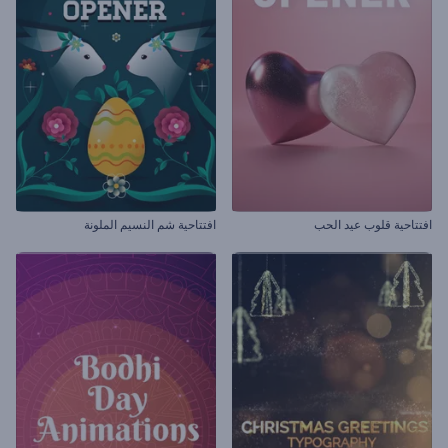
افتتاحية قلوب عيد الحب
افتتاحية شم النسيم الملونة