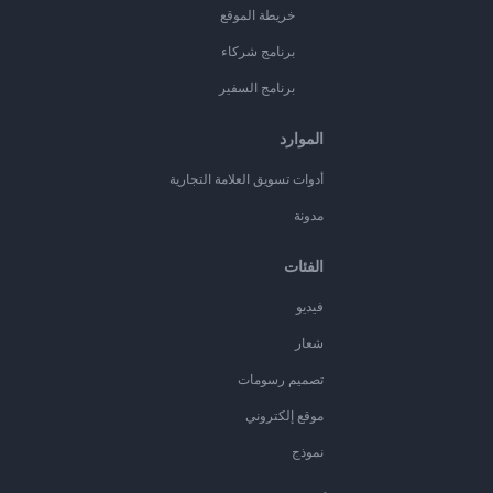
خريطة الموقع
برنامج شركاء
برنامج السفير
الموارد
أدوات تسويق العلامة التجارية
مدونة
الفئات
فيديو
شعار
تصميم رسومات
موقع إلكتروني
نموذج