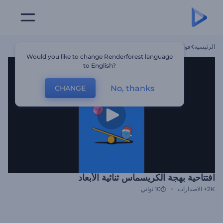
الرئيسية
قوالب
افتتاحية بهجة الكريسماس ثنائية الأبعاد
Would you like to change Renderforest language
to English?
No, thanks
CHANGE
افتتاحية بهجة الكريسماس ثنائية الأبعاد
2K+
الاصدارات
10 ثواني