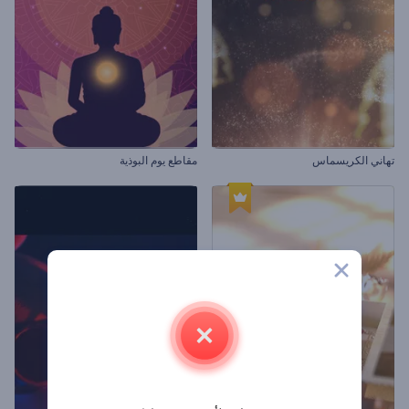
تهاني الكريسماس
مقاطع يوم البوذية