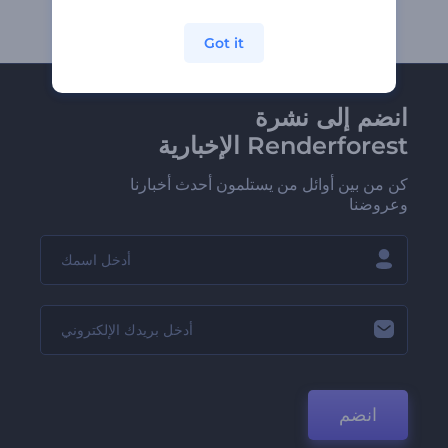
Got it
انضم إلى نشرة
Renderforest الإخبارية
كن من بين أوائل من يستلمون أحدث أخبارنا
وعروضنا
انضم