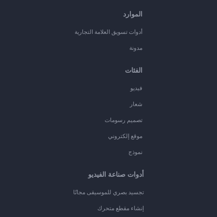
الموارد
أدوات تسويق العلامة التجارية
مدونة
الفئات
فيديو
شعار
تصميم رسومات
موقع إلكتروني
نموذج
أدوات صناعة الفيديو
تجسيد بصري للموسيقى مجانًا
إنشاء مقطع متحرك