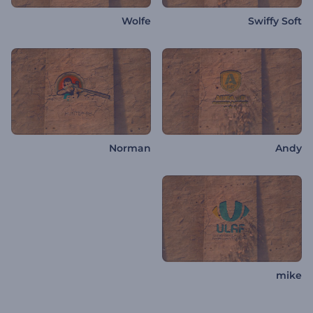
Wolfe
Swiffy Soft
Norman
Andy
mike