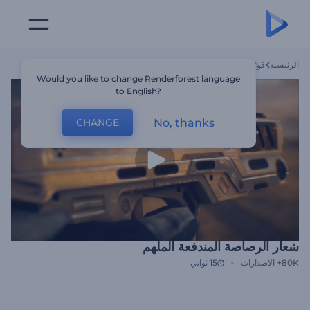
الرئيسية
قوالب
شعار الرصاصة المندفعة الملهم
Would you like to change Renderforest language
to English?
No, thanks
CHANGE
شعار الرصاصة المندفعة الملهم
80K+
الاصدارات
15 ثواني