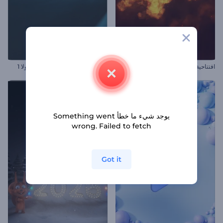
افتتاحية النار الملتهبة
الكشف عن شعار سباقات الفورمولا 1
يوجد شيء ما خطأ Something went
wrong. Failed to fetch
Got it