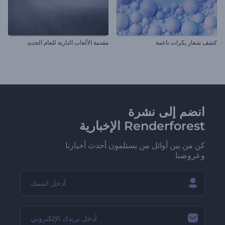
كشف شعار بكرات ناعمة
مقدمة الألعاب النارية للعام الجديد
انضم إلى نشرة
Renderforest الإخبارية
كن من بين أوائل من يستلمون أحدث أخبارنا
وعروضنا