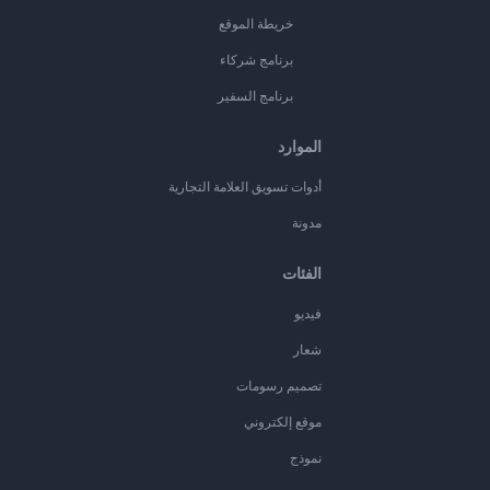
خريطة الموقع
برنامج شركاء
برنامج السفير
الموارد
أدوات تسويق العلامة التجارية
مدونة
الفئات
فيديو
شعار
تصميم رسومات
موقع إلكتروني
نموذج