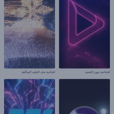
افتتاحية نيون التقنية
افتاحية ندف الجليد المتألقة