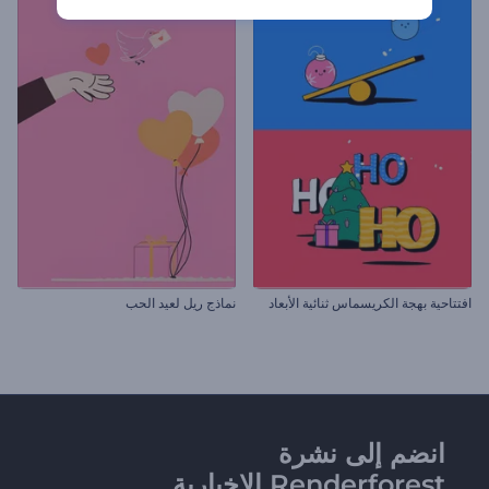
افتتاحية بهجة الكريسماس ثنائية الأبعاد
نماذج ريل لعيد الحب
انضم إلى نشرة
Renderforest الإخبارية