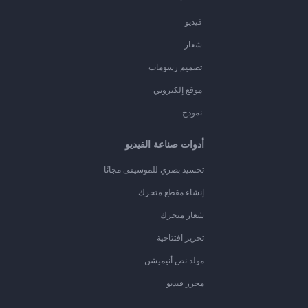
فيديو
شعار
تصميم رسومات
موقع إلكتروني
نموذج
أدوات صناعة الفيديو
تجسيد بصري للموسيقى مجانًا
إنشاء مقطع متحرك
شعار متحرك
تحرير افتتاحية
مولد نص أنيميشن
محرر فيديو