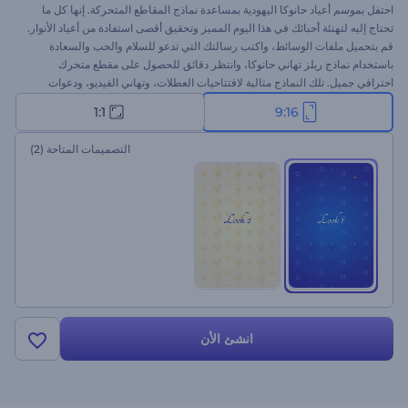
احتفل بموسم أعياد حانوكا اليهودية بمساعدة نماذج المقاطع المتحركة. إنها كل ما
تحتاج إليه لتهنئة أحبائك في هذا اليوم المميز وتحقيق أقصى استفادة من أعياد الأنوار.
قم بتحميل ملفات الوسائط، واكتب رسالتك التي تدعو للسلام والحب والسعادة
باستخدام نماذج ريلز تهاني حانوكا، وانتظر دقائق للحصول على مقطع متحرك
احترافي جميل. تلك النماذج مثالية لافتتاحيات العطلات، وتهاني الفيديو، ودعوات
الاحتفال، وغيرها الكثير. جرب الآن!
1:1
9:16
التصميمات المتاحة
(2)
انشئ الأن