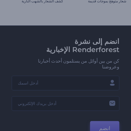
شعار متوهج بموجات قديمة
كشف الشعار بالشهب النارية
انضم إلى نشرة
Renderforest الإخبارية
كن من بين أوائل من يستلمون أحدث أخبارنا
وعروضنا
انضم