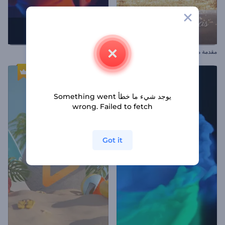
مقدمة معجزة ليلة الكريسماس
افتتاحية العناوين الإيقاعية
يوجد شيء ما خطأ Something went
wrong. Failed to fetch
Got it