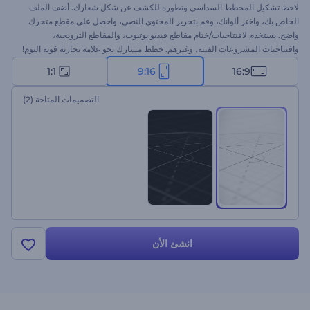
لاحظ تشكيل المخطط السداسي وتطوره للكشف عن شكل شعارك. أضف الملف
الخاص بك، واختر ألوانك، وقم بتحرير المحتوى النصي، واحصل على مقطع متحرك
واضح. يستخدم لافتتاحيات/ختام مقاطع فيديو يوتيوب، والمقاطع الترويجية،
وافتتاحيات المشروعات الفنية، وغيرهم. خطط مسارك نحو علامة تجارية قوية اليوم!
1:1
9:16
16:9
التصميمات المتاحة
(2)
انشئ الأن