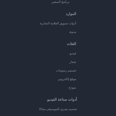
برنامج السفير
الموارد
أدوات تسويق العلامة التجارية
مدونة
الفئات
فيديو
شعار
تصميم رسومات
موقع إلكتروني
نموذج
أدوات صناعة الفيديو
تجسيد بصري للموسيقى مجانًا