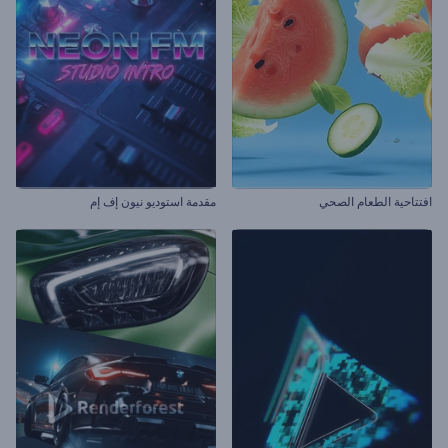
افتتاحية الطعام الصحي
مقدمة استوديو نيون إف إم