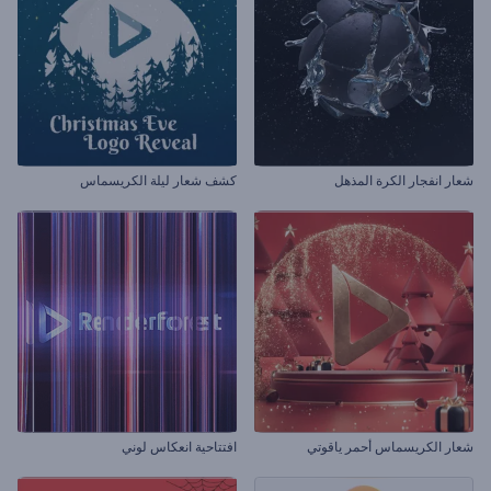
شعار انفجار الكرة المذهل
كشف شعار ليلة الكريسماس
شعار الكريسماس أحمر ياقوتي
افتتاحية انعكاس لوني