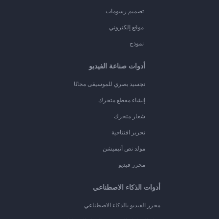
تصميم رسومات
موقع إلكتروني
نموذج
أدوات صناعة الفيديو
تجسيد بصري للموسيقى مجانًا
إنشاء مقطع متحرك
شعار متحرك
تحرير افتتاحية
مولد نص أنيميشن
محرر فيديو
أدوات الذكاء الاصطناعي
محرر الفيديو بالذكاء الاصطناعي