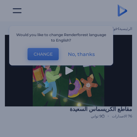
الرئيسية
قوالب
مقاطع الكريسماس السعيدة
Would you like to change Renderforest language
to English?
No, thanks
CHANGE
مقاطع الكريسماس السعيدة
76
الاصدارات
9 ثواني