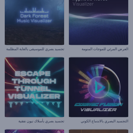
العرض المرئي للموجات المنومة
تجسيد بصري للموسيقى بالغابة المظلمة
التجسيد البصري بالاندماج الكوني
تجسيد بصري بأسلاك نيون نفقية