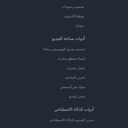
تصميم رسومات
موقع إلكتروني
نموذج
أدوات صناعة الفيديو
تجسيد بصري للموسيقى مجانًا
إنشاء مقطع متحرك
شعار متحرك
تحرير افتتاحية
مولد نص أنيميشن
محرر فيديو
أدوات الذكاء الاصطناعي
محرر الفيديو بالذكاء الاصطناعي