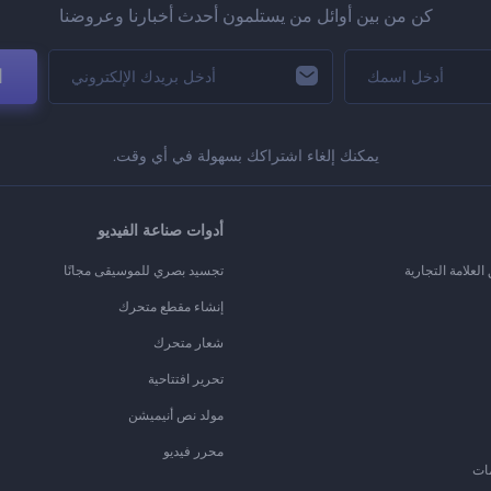
كن من بين أوائل من يستلمون أحدث أخبارنا وعروضنا
ا
يمكنك إلغاء اشتراكك بسهولة في أي وقت.
أدوات صناعة الفيديو
لعلامة التجارية
تجسيد بصري للموسيقى مجانًا
إنشاء مقطع متحرك
شعار متحرك
تحرير افتتاحية
مولد نص أنيميشن
محرر فيديو
ات