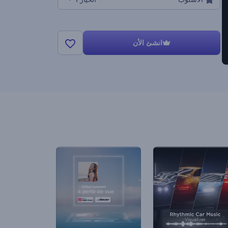
انشئ الأن