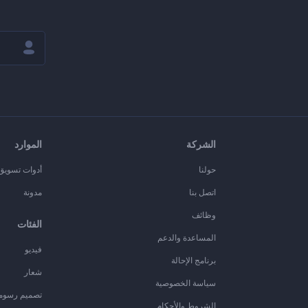
الشركة
الموارد
حولنا
أدوات تسويق ا
اتصل بنا
مدونة
وظائف
الفئات
المساعدة والدعم
فيديو
برنامج الإحالة
شعار
سياسة الخصوصية
تصميم رسوم
الشروط والأحكام