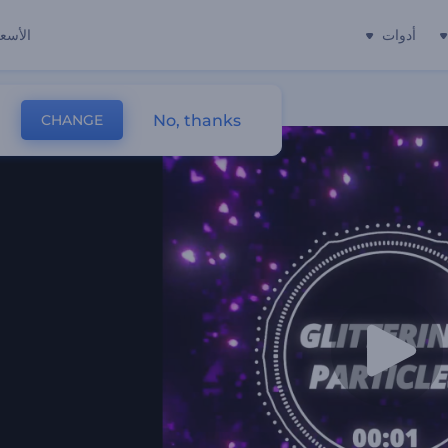
أدوات
الأسعا
No, thanks
CHANGE