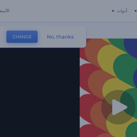
أدوات
الأسعا
No, thanks
CHANGE