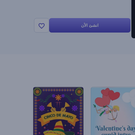
انشئ الأن