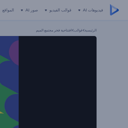
فيديوهات AI
قوالب الفيديو
صور AI
المواقع
الرئيسية
قوالب
افتتاحية فخر مجتمع الميم