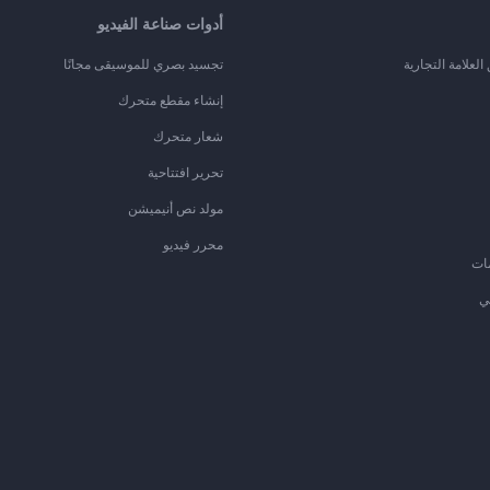
أدوات صناعة الفيديو
لعلامة التجارية
تجسيد بصري للموسيقى مجانًا
إنشاء مقطع متحرك
شعار متحرك
تحرير افتتاحية
مولد نص أنيميشن
محرر فيديو
ات
ي