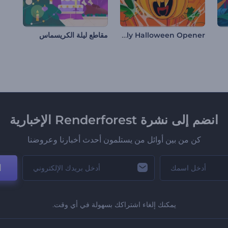
Ghostly Halloween Opener
مقاطع ليلة الكريسماس
انضم إلى نشرة Renderforest الإخبارية
كن من بين أوائل من يستلمون أحدث أخبارنا وعروضنا
ا
يمكنك إلغاء اشتراكك بسهولة في أي وقت.