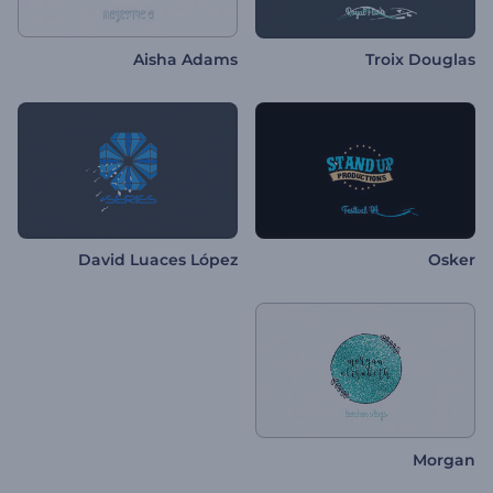
Aisha Adams
Troix Douglas
David Luaces López
Osker
Morgan