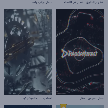
الانفجار الخارق للشعار في الفضاء
شعار دوائر دوامة
شعار تشويش العطل
افتتاحية البنية الميكانيكية