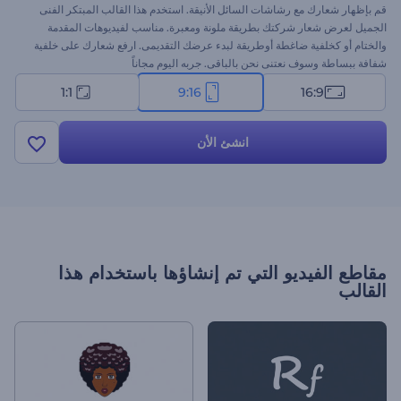
قم بإظهار شعارك مع رشاشات السائل الأنيقة. استخدم هذا القالب المبتكر الفنى
الجميل لعرض شعار شركتك بطريقة ملونة ومعبرة. مناسب لفيديوهات المقدمة
والختام أو كخلفية ضاغطة أوطريقة لبدء عرضك التقديمى. ارفع شعارك على خلفية
شفافة ببساطة وسوف نعتنى نحن بالباقى. جربه اليوم مجاناً
1:1
9:16
16:9
انشئ الأن
مقاطع الفيديو التي تم إنشاؤها باستخدام هذا
القالب