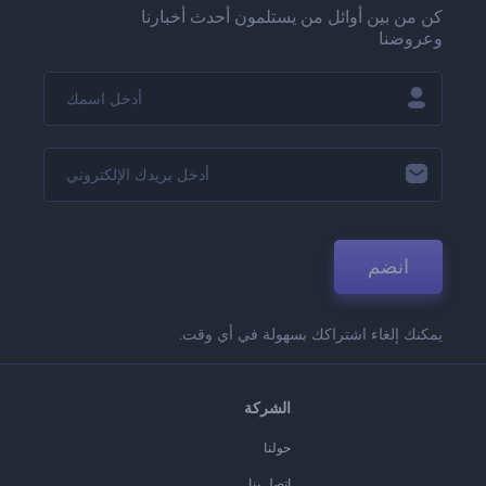
كن من بين أوائل من يستلمون أحدث أخبارنا
وعروضنا
انضم
يمكنك إلغاء اشتراكك بسهولة في أي وقت.
الشركة
حولنا
اتصل بنا