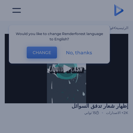
الرئيسية
قوالب
إظهار شعار تدفق السوائل
Would you like to change Renderforest language
to English?
No, thanks
CHANGE
إظهار شعار تدفق السوائل
2K+
الاصدارات
15 ثواني