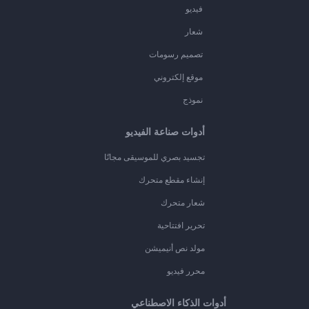
فيديو
شعار
تصميم رسومات
موقع إلكتروني
نموذج
أدوات صناعة الفيديو
تجسيد بصري للموسيقى مجانًا
إنشاء مقطع متحرك
شعار متحرك
تحرير افتتاحية
مولد نص أنيميشن
محرر فيديو
أدوات الذكاء الاصطناعي