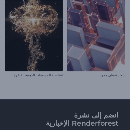
شعار نمطي مجرد
افتتاحية الجسيمات الذهبية الفاخرة
انضم إلى نشرة
Renderforest الإخبارية