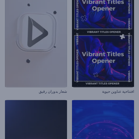
افتتاحية عناوين حيوية
شعار بدوران رقيق