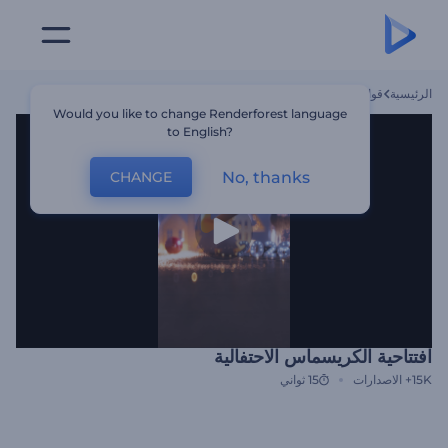
الرئيسية
قوالب
افتتاحية الكريسماس الاحتفالية
Would you like to change Renderforest language
to English?
No, thanks
CHANGE
افتتاحية الكريسماس الاحتفالية
15K+
الاصدارات
15 ثواني