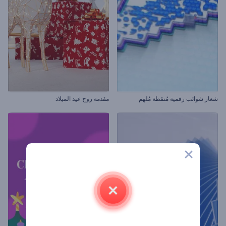
شعار شوائب رقمية مُنقطة مُلهم
مقدمة روح عيد الميلاد