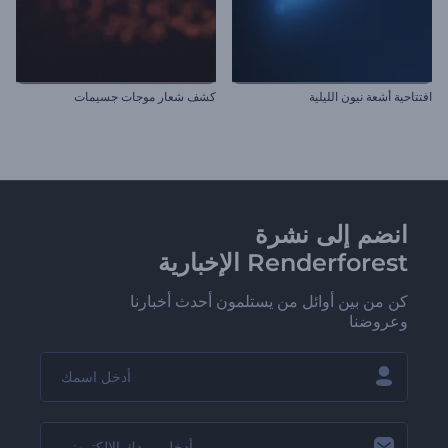
افتتاحية أشعة نيون الليلية
كشف شعار موجات جسيمات
انضم إلى نشرة
Renderforest الإخبارية
كن من بين أوائل من يستلمون أحدث أخبارنا
وعروضنا