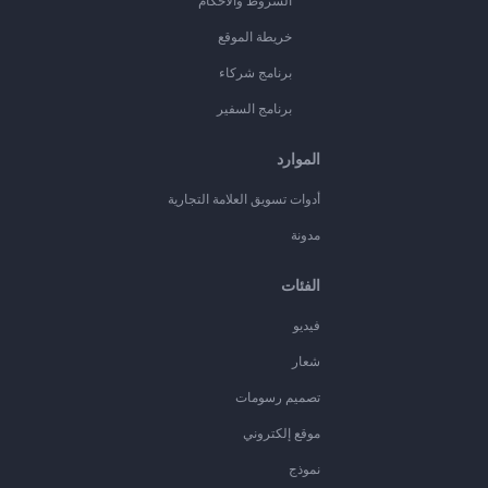
الشروط والأحكام
خريطة الموقع
برنامج شركاء
برنامج السفير
الموارد
أدوات تسويق العلامة التجارية
مدونة
الفئات
فيديو
شعار
تصميم رسومات
موقع إلكتروني
نموذج