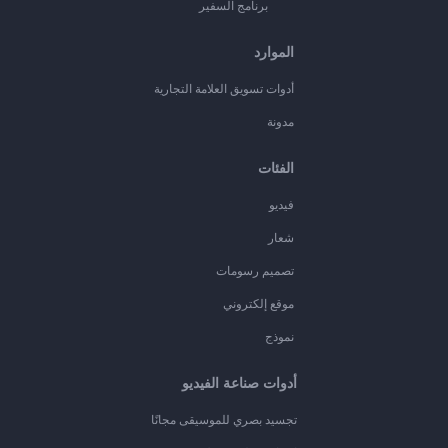
برنامج السفير
الموارد
أدوات تسويق العلامة التجارية
مدونة
الفئات
فيديو
شعار
تصميم رسومات
موقع إلكتروني
نموذج
أدوات صناعة الفيديو
تجسيد بصري للموسيقى مجانًا