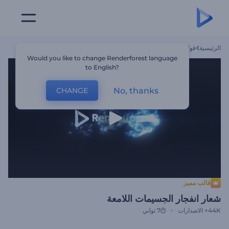
الرئيسية
قوالب
شعار انفجار الجسيمات اللامعة
Would you like to change Renderforest language
to English?
No, thanks
CHANGE
قالب مميز
شعار انفجار الجسيمات اللامعة
44K+
الاصدارات
7 ثواني