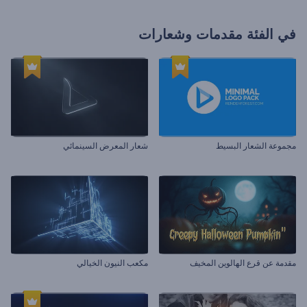
في الفئة
مقدمات وشعارات
مجموعة الشعار البسيط
شعار المعرض السينمائي
مقدمة عن قرع الهالوين المخيف
مكعب النيون الخيالي