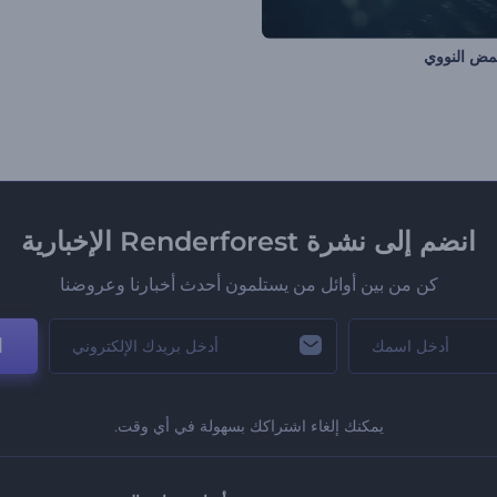
مض النووي
انضم إلى نشرة Renderforest الإخبارية
كن من بين أوائل من يستلمون أحدث أخبارنا وعروضنا
ا
يمكنك إلغاء اشتراكك بسهولة في أي وقت.