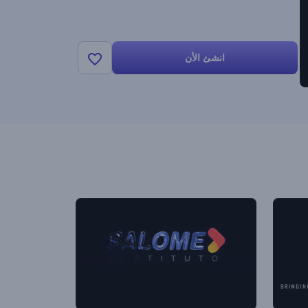
انشئ الأن