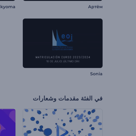
akyoma
Артём
Sonia
في الفئة
مقدمات وشعارات