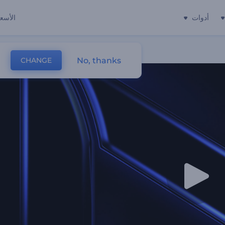
أدوات
الأسعا
No, thanks
CHANGE