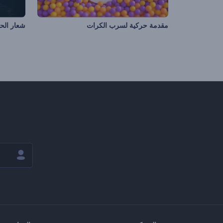
مقدمة حركية لسرب الكرات
شعار الح