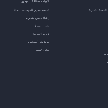
أدوات صناعة الفيديو
لعلامة التجارية
تجسيد بصري للموسيقى مجانًا
إنشاء مقطع متحرك
شعار متحرك
تحرير افتتاحية
مولد نص أنيميشن
محرر فيديو
ات
ي