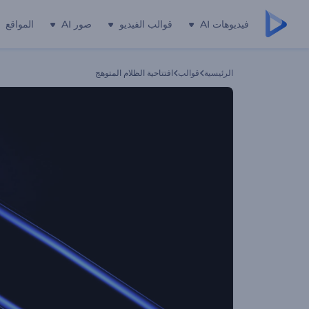
فيديوهات AI
قوالب الفيديو
صور AI
المواقع
الرئيسية
قوالب
افتتاحية الظلام المتوهج