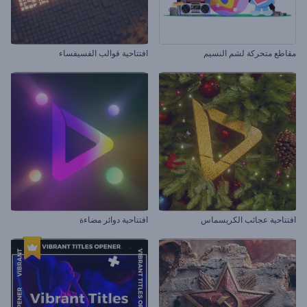
مقاطع متحركة لشم النسيم
افتتاحية قوالب الفسيفساء
افتتاحية عجائب الكريسماس
افتتاحية دوائر مضاءة