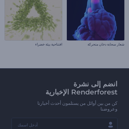
شعار سحابة دخان متحركة
افتتاحية بيئة خضراء
انضم إلى نشرة
Renderforest الإخبارية
كن من بين أوائل من يستلمون أحدث أخبارنا
وعروضنا