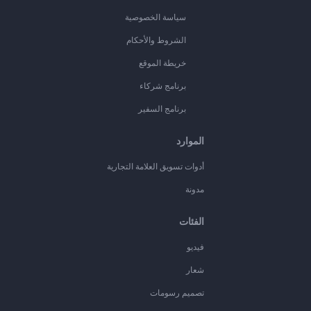
سياسة الخصوصية
الشروط والأحكام
خريطة الموقع
برنامج شركاء
برنامج السفير
الموارد
أدوات تسويق العلامة التجارية
مدونة
الفئات
فيديو
شعار
تصميم رسومات