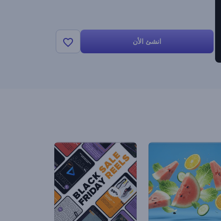
انشئ الأن