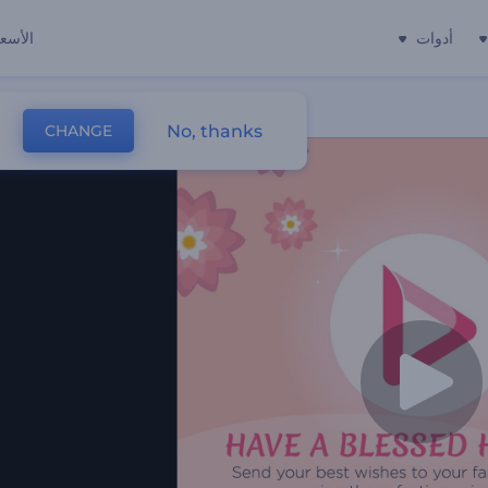
أدوات
الأسعا
No, thanks
CHANGE