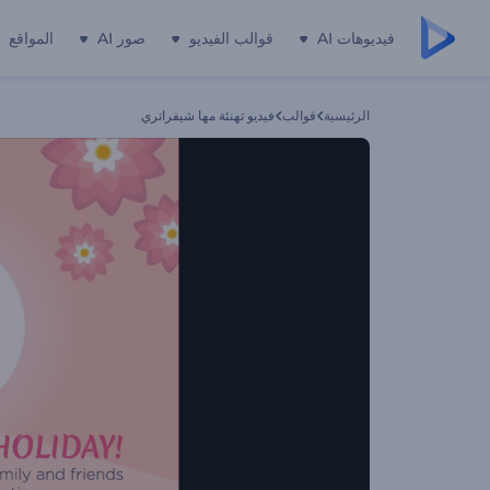
فيديوهات AI
قوالب الفيديو
صور AI
المواقع
الرئيسية
قوالب
فيديو تهنئة مها شيفراتري