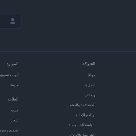
الشركة
الموارد
حولنا
أدوات تسويق ا
اتصل بنا
مدونة
وظائف
الفئات
المساعدة والدعم
فيديو
برنامج الإحالة
شعار
سياسة الخصوصية
تصميم رسوم
الشروط والأحكام