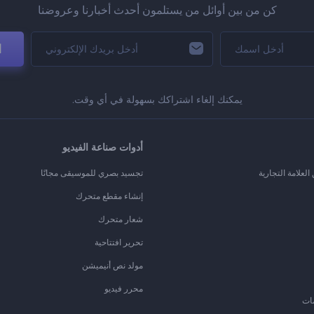
كن من بين أوائل من يستلمون أحدث أخبارنا وعروضنا
ا
يمكنك إلغاء اشتراكك بسهولة في أي وقت.
أدوات صناعة الفيديو
لعلامة التجارية
تجسيد بصري للموسيقى مجانًا
إنشاء مقطع متحرك
شعار متحرك
تحرير افتتاحية
مولد نص أنيميشن
محرر فيديو
ات