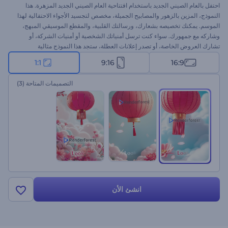
احتفل بالعام الصيني الجديد باستخدام افتتاحية العام الصيني الجديد المزهرة. هذا
النموذج، المزين بالزهور والمصابيح الجميلة، مخصص لتجسيد الأجواء الاحتفالية لهذا
الموسم. يمكنك تخصيصه بشعارك، ورسالتك القلبية، والمقطع الموسيقي المبهج،
وشاركه مع جمهورك. سواء كنت ترسل أمنياتك الشخصية أو أمنيات الشركة، أو
تشارك العروض الخاصة، أو تصدر إعلانات العطلة، ستجد هذا النموذج مثالية
لمشروعاتك.
1:1
9:16
16:9
التصميمات المتاحة
(3)
انشئ الأن