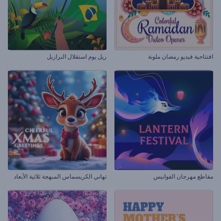
افتتاحية فيديو رمضان ملونة
ريل يوم استقلال البرازيل
مقاطع مهرجان الفوانيس
تهاني الكريسماس المبهجة ثلاثية الأبعاد