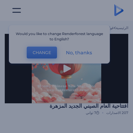
الرئيسية
قوالب
افتتاحية العام الصيني الجديد المزهرة
Would you like to change Renderforest language
to English?
No, thanks
CHANGE
افتتاحية العام الصيني الجديد المزهرة
207
الاصدارات
7 ثواني