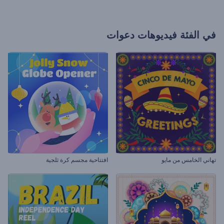
في الفئة
فيديوهات دعوات
تهاني الخامس من مايو
افتتاحية مجسم كرة ثلجية