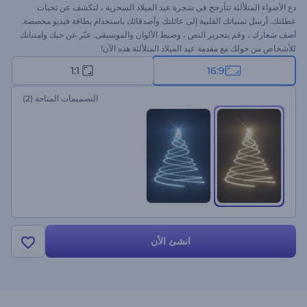
دع الأضواء المتلألئة تتأرجح في شجرة عيد الميلاد السحرية ، لتكشف عن تحيات
عطلتك. أرسل تمنياتك القلبية إلى عائلتك وأصدقائك باستخدام بطاقة فيديو مخصصة.
أضف شعارك ، وقم بتحرير النص ، وضبط الألوان والموسيقى. عبّر عن حبك وامتنانك
للأشخاص من حولك مع مقدمة عيد الميلاد المتلألئة هذه الآن!
1:1
16:9
التصميمات المتاحة
(2)
انشئ الأن