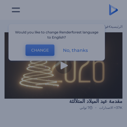
الرئيسية
قوالب
مقدمة عيد الميلاد المتلألئة
Would you like to change Renderforest language
to English?
No, thanks
CHANGE
مقدمة عيد الميلاد المتلألئة
37K+
الاصدارات
7 ثواني