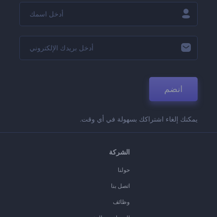
انضم
يمكنك إلغاء اشتراكك بسهولة في أي وقت.
الشركة
حولنا
اتصل بنا
وظائف