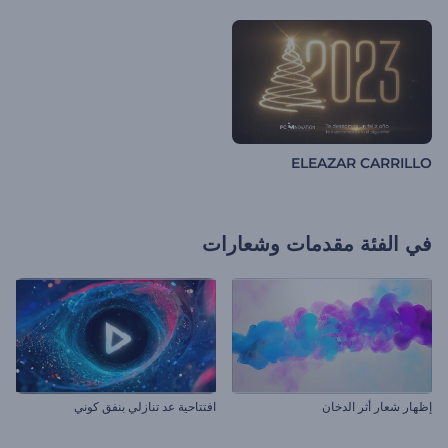
ELEAZAR CARRILLO
في الفئة
مقدمات وشعارات
إظهار شعار أثر الدخان
افتتاحية عد تنازلي بنفق كوني