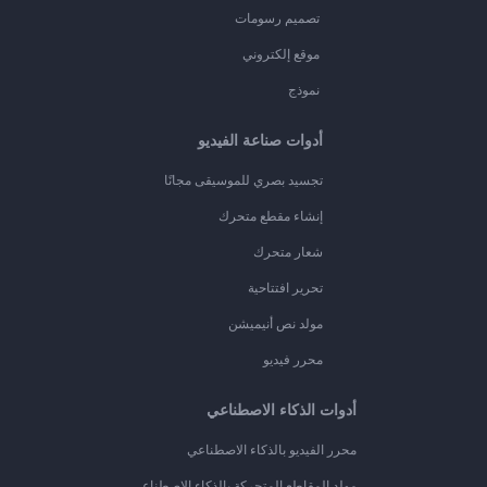
تصميم رسومات
موقع إلكتروني
نموذج
أدوات صناعة الفيديو
تجسيد بصري للموسيقى مجانًا
إنشاء مقطع متحرك
شعار متحرك
تحرير افتتاحية
مولد نص أنيميشن
محرر فيديو
أدوات الذكاء الاصطناعي
محرر الفيديو بالذكاء الاصطناعي
مولد المقاطع المتحركة بالذكاء الاصطناعي