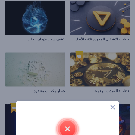
افتتاحية الأشكال المجردة ثلاثية الأبعاد
كشف شعار بذوبان الجليد
افتتاحية العملات الرقمية
شعار مكعبات متناثرة