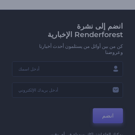
انضم إلى نشرة
Renderforest الإخبارية
كن من بين أوائل من يستلمون أحدث أخبارنا
وعروضنا
انضم
يمكنك إلغاء اشتراكك بسهولة في أي وقت.