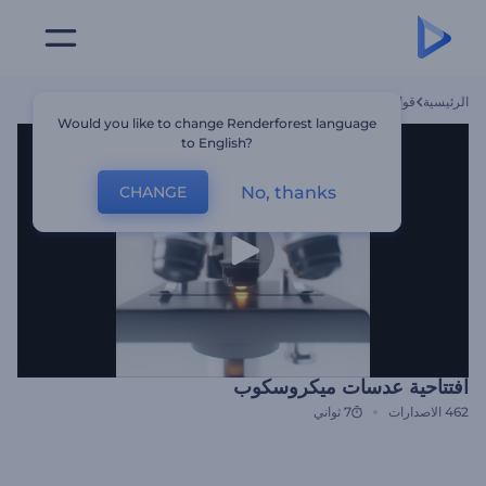
الرئيسية
قوالب
افتتاحية عدسات ميكروسكوب
Would you like to change Renderforest language
to English?
No, thanks
CHANGE
افتتاحية عدسات ميكروسكوب
462
الاصدارات
7 ثواني