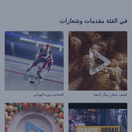
في الفئة
مقدمات وشعارات
كشف شعار رمال لامعة
افتتاحية دورة الهوكي