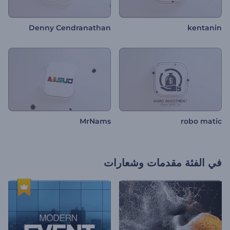
Denny Cendranathan
kentanin
MrNams
robo matic
في الفئة
مقدمات وشعارات