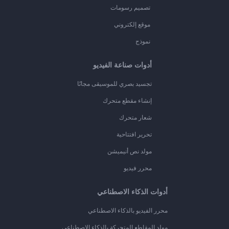
تصميم رسومات
موقع إلكتروني
نموذج
أدوات صناعة الفيديو
تجسيد بصري للموسيقى مجانًا
إنشاء مقطع متحرك
شعار متحرك
تحرير افتتاحية
مولد نص أنيميشن
محرر فيديو
أدوات الذكاء الاصطناعي
محرر الفيديو بالذكاء الاصطناعي
مولد المقاطع المتحركة بالذكاء الاصطناعي