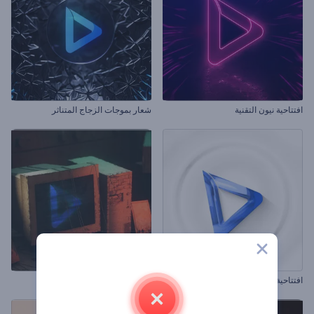
افتتاحية نيون التقنية
شعار بموجات الزجاج المتناثر
افتتاحية خطوط دورانية واضحة
شعار ما بعد الكارثة