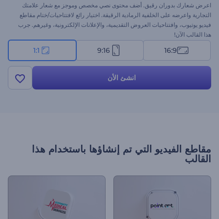
اعرض شعارك بدوران رقيق. أضف محتوى نصي مخصص وموجز مع شعار علامتك
التجارية واعرضه على الخلفية الرمادية الرقيقة. اختيار رائع لافتتاحيات/ختام مقاطع
فيديو يوتيوب، وافتتاحيات العروض التقديمية، والإعلانات الإلكترونية، وغيرهم. جرب
هذا القالب الآن!
1:1
9:16
16:9
انشئ الأن
مقاطع الفيديو التي تم إنشاؤها باستخدام هذا
القالب