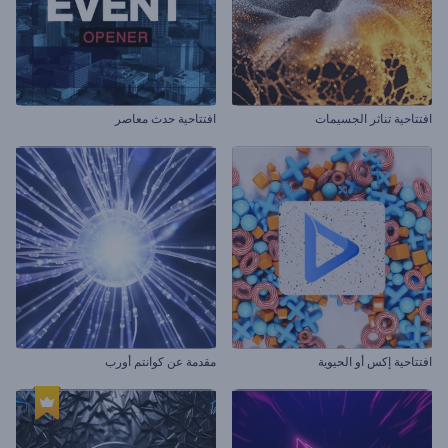
افتتاحية تناثر الجسيمات
افتتاحية حدث معاصر
افتتاحية إكس أو الحيوية
مقدمة عن كوانتم أورب