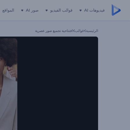
فيديوهات AI
قوالب الفيديو
صور AI
المواقع
الرئيسية
قوالب
افتتاحية تجميع صور عصرية