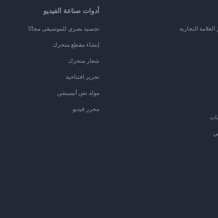
أدوات صناعة الفيديو
لعلامة التجارية
تجسيد بصري للموسيقى مجانًا
إنشاء مقطع متحرك
شعار متحرك
تحرير افتتاحية
مولد نص أنيميشن
محرر فيديو
ات
ي