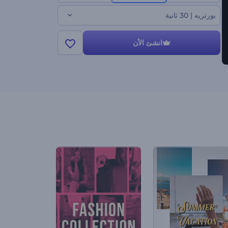
بورتريه | 30 ثانية
انشئ الأن