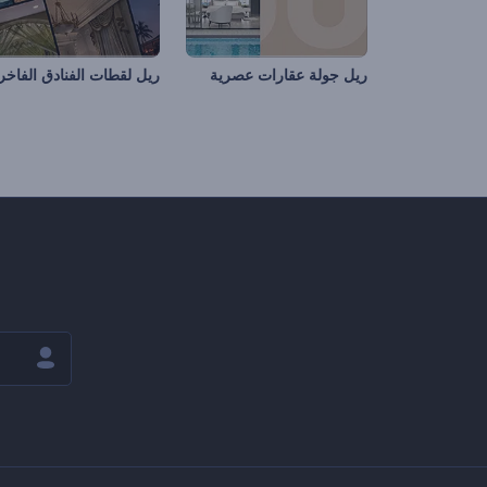
ريل جولة عقارات عصرية
ريل لقطات الفنادق الفاخر