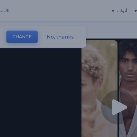
أدوات
الأسعا
No, thanks
CHANGE