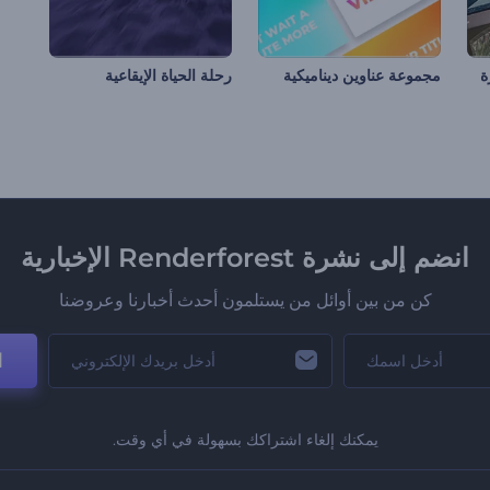
ة
مجموعة عناوين ديناميكية
رحلة الحياة الإيقاعية
انضم إلى نشرة Renderforest الإخبارية
كن من بين أوائل من يستلمون أحدث أخبارنا وعروضنا
ا
يمكنك إلغاء اشتراكك بسهولة في أي وقت.