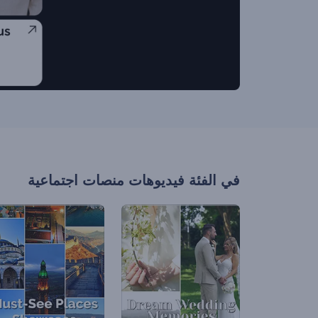
في الفئة
فيديوهات منصات اجتماعية