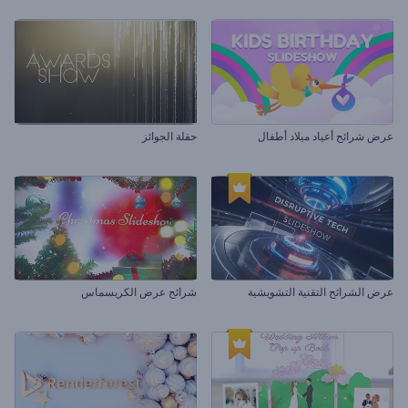
عرض شرائح أعياد ميلاد أطفال
حفلة الجوائز
عرض الشرائح التقنية التشويشية
شرائح عرض الكريسماس