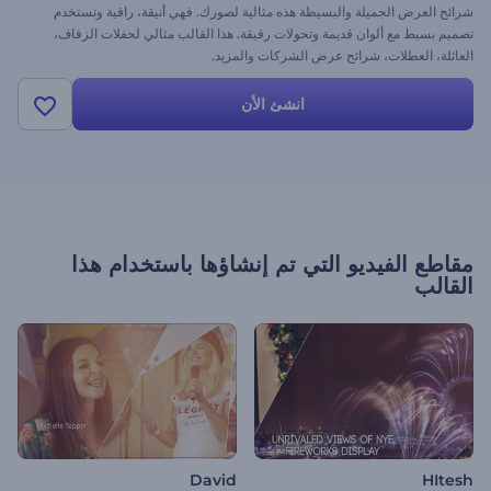
شرائح العرض الجميلة والبسيطة هذه مثالية لصورك. فهي أنيقة، راقية وتستخدم
تصميم بسيط مع ألوان قديمة وتحولات رقيقة. هذا القالب مثالي لحفلات الزفاف،
العائلة، العطلات، شرائح عرض الشركات والمزيد.
انشئ الأن
مقاطع الفيديو التي تم إنشاؤها باستخدام هذا
القالب
David
HItesh