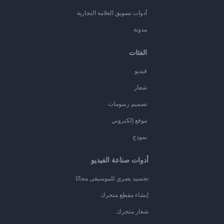
أدوات تسويق العلامة التجارية
مدونة
الفئات
فيديو
شعار
تصميم رسومات
موقع إلكتروني
نموذج
أدوات صناعة الفيديو
تجسيد بصري للموسيقى مجانًا
إنشاء مقطع متحرك
شعار متحرك