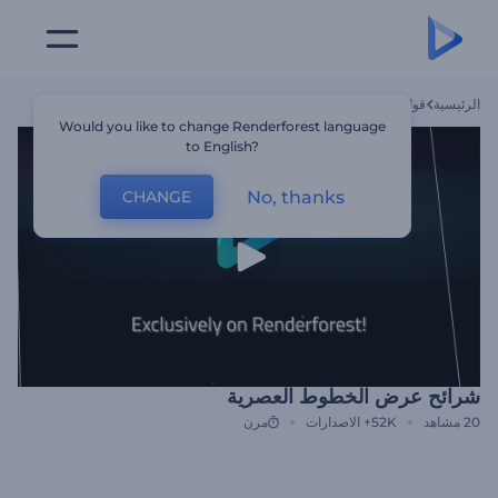
الرئيسية
قوالب
شرائح عرض الخطوط العصرية
Would you like to change Renderforest language
to English?
No, thanks
CHANGE
شرائح عرض الخطوط العصرية
20
مشاهد
52K+
الاصدارات
مرن