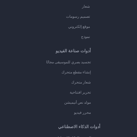
شعار
تصميم رسومات
موقع إلكتروني
نموذج
أدوات صناعة الفيديو
تجسيد بصري للموسيقى مجانًا
إنشاء مقطع متحرك
شعار متحرك
تحرير افتتاحية
مولد نص أنيميشن
محرر فيديو
أدوات الذكاء الاصطناعي