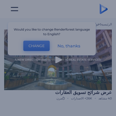
الرئيسية
قوالب
عرض شرائح تسويق العقارات
Would you like to change Renderforest language
to English?
No, thanks
CHANGE
عرض شرائح تسويق العقارات
40
مشاهد
26K+
الاصدارات
مرن