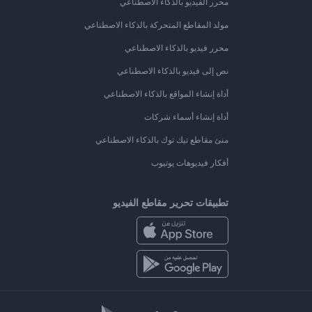
محرر الفيديو بالذكاء الاصطناعي
مولد المقاطع المتحركة بالذكاء الاصطناعي
محرر فيديو بالذكاء الاصطناعي
نص إلى فيديو بالذكاء الاصطناعي
أداة إنشاء المواقع بالذكاء الاصطناعي
أداة إنشاء أسماء شركات
منئ مقاطع تيك توك بالذكاء الاصطناعي
أفكار فيديوهات يوتيوب
تطبيقات تحرير مقاطع الفيديو