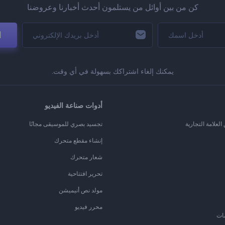
كن من بين أوائل من يستلمون أحدث أخبارنا وعروضنا
ا
يمكنك إلغاء اشتراكك بسهولة في أي وقت.
أدوات صناعة الفيديو
لعلامة التجارية
تجسيد بصري للموسيقى مجانًا
إنشاء مقطع متحرك
شعار متحرك
تحرير افتتاحية
مولد نص أنيميشن
محرر فيديو
ات