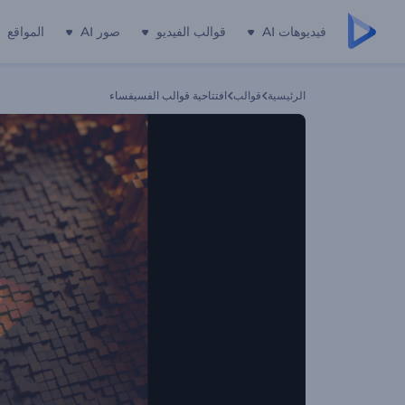
فيديوهات AI
قوالب الفيديو
صور AI
المواقع
الرئيسية
قوالب
افتتاحية قوالب الفسيفساء