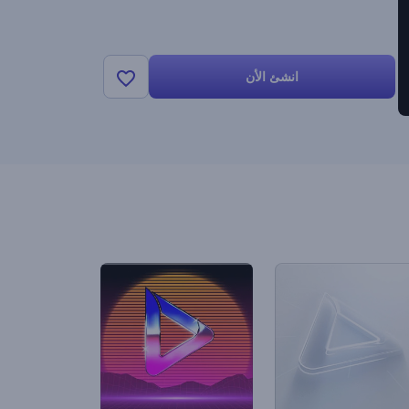
انشئ الأن