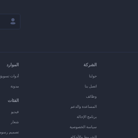
الشركة
الموارد
حولنا
أدوات تسويق ا
اتصل بنا
مدونة
وظائف
الفئات
المساعدة والدعم
فيديو
برنامج الإحالة
شعار
سياسة الخصوصية
تصميم رسوم
الشروط والأحكام