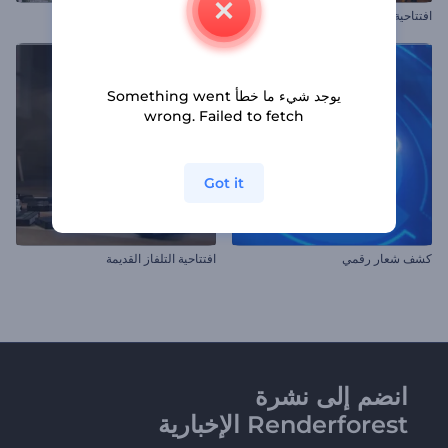
افتتاحية رمضان
مقدمة الإطارات المنزلقة
يوجد شيء ما خطأ Something went
wrong. Failed to fetch
Got it
كشف شعار رقمي
افتتاحية التلفاز القديمة
انضم إلى نشرة
Renderforest الإخبارية