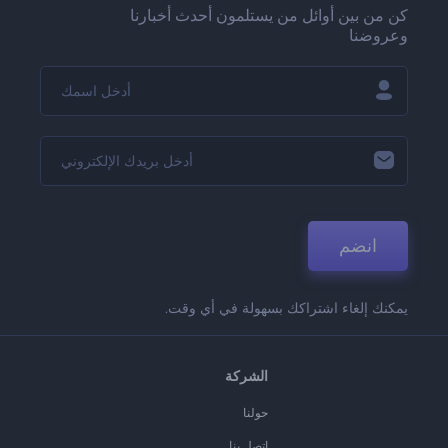
كن من بين أوائل من يستلمون أحدث أخبارنا
وعروضنا
انضم
يمكنك إلغاء اشتراكك بسهولة في أي وقت.
الشركة
حولنا
اتصل بنا