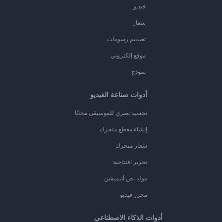
فيديو
شعار
تصميم رسومات
موقع إلكتروني
نموذج
أدوات صناعة الفيديو
تجسيد بصري للموسيقى مجانًا
إنشاء مقطع متحرك
شعار متحرك
تحرير افتتاحية
مولد نص أنيميشن
محرر فيديو
أدوات الذكاء الاصطناعي