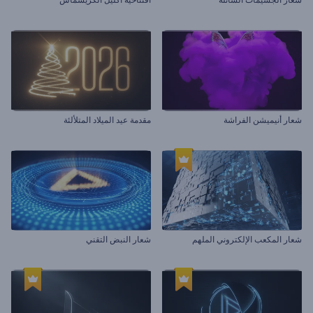
شعار أنيميشن الفراشة
مقدمة عيد الميلاد المتلألئة
شعار المكعب الإلكتروني الملهم
شعار النبض التقني