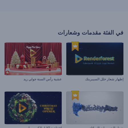
في الفئة
مقدمات وشعارات
إظهار شعار خلل السيبربنك
عشية رأس السنة جولي ريد
شعار الجسيمات السائلة
افتتاحية اكليل الكريسماس