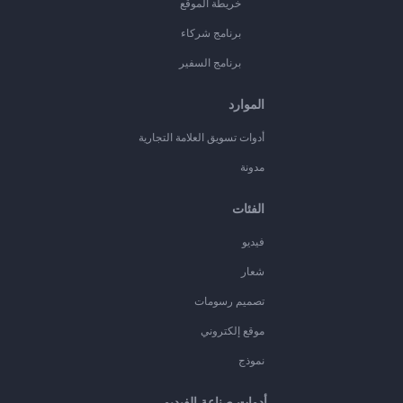
خريطة الموقع
برنامج شركاء
برنامج السفير
الموارد
أدوات تسويق العلامة التجارية
مدونة
الفئات
فيديو
شعار
تصميم رسومات
موقع إلكتروني
نموذج
أدوات صناعة الفيديو