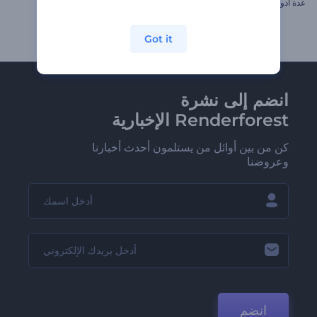
عدة أدوات مبيعات المنتج
شعار شجرة كريسماس احتفالي
Got it
انضم إلى نشرة
Renderforest الإخبارية
كن من بين أوائل من يستلمون أحدث أخبارنا
وعروضنا
انضم