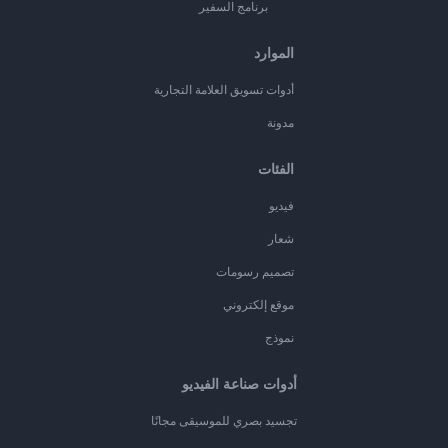
برنامج السفير
الموارد
أدوات تسويق العلامة التجارية
مدونة
الفئات
فيديو
شعار
تصميم رسومات
موقع إلكتروني
نموذج
أدوات صناعة الفيديو
تجسيد بصري للموسيقى مجانًا