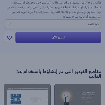
قالب ترويج الرموز متعدد الأغراض هو قالب رائع لشرح وترويج تجارتك، منتجك،
خدمتك، متجرك أو شركتك. فقط قم برفع شعارك، غير النص ليناسب قصتك، خصص
لون المظهر، واستمتع بفيديو علامتك التجارية المميز الجديد! جربه اليوم، للحصول
على مقدمة أو خاتمة شرح للشركة.
45 ثانية
انشئ الأن
مقاطع الفيديو التي تم إنشاؤها باستخدام هذا
القالب