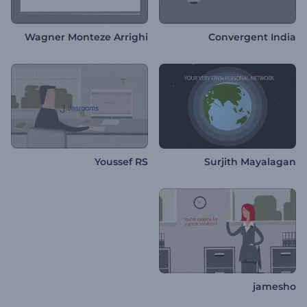
Wagner Monteze Arrighi
Convergent India
Youssef RS
Surjith Mayalagan
jamesho