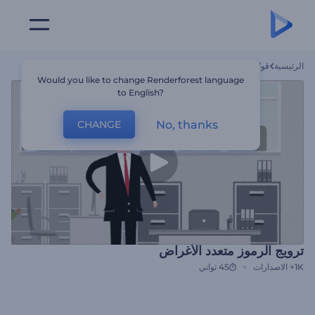
الرئيسية
قوالب
ترويج الرموز متعدد الأغراض
Would you like to change Renderforest language
to English?
No, thanks
CHANGE
ترويج الرموز متعدد الأغراض
1K+
الاصدارات
45 ثواني