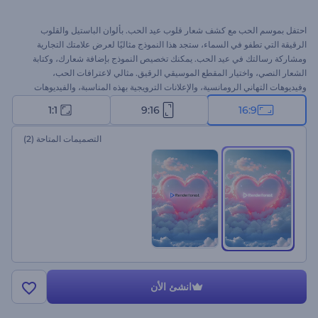
احتفل بموسم الحب مع كشف شعار قلوب عيد الحب. بألوان الباستيل والقلوب
الرقيقة التي تطفو في السماء، ستجد هذا النموذج مثاليًا لعرض علامتك التجارية
ومشاركة رسالتك في عيد الحب. يمكنك تخصيص النموذج بإضافة شعارك، وكتابة
الشعار النصي، واختيار المقطع الموسيقي الرقيق. مثالي لاعترافات الحب،
وفيديوهات التهاني الرومانسية، والإعلانات الترويجية بهذه المناسبة، والفيديوهات
الإعلانية، وغيرها. ابدأ الآن واجعل عيد الحب لا ينسى!
1:1
9:16
16:9
التصميمات المتاحة
(2)
انشئ الأن