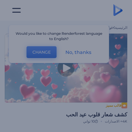
الرئيسية
قوالب
كشف شعار قلوب عيد الحب
Would you like to change Renderforest language
to English?
No, thanks
CHANGE
قالب مميز
كشف شعار قلوب عيد الحب
4K+
الاصدارات
10 ثواني