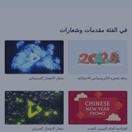
في الفئة
مقدمات وشعارات
رحلة شجرة الكريسماس الاحتفالية
شعار الانفجار السينمائي
افتتاحية العام الصيني الجديد
شعار الانفجار الجزيئي