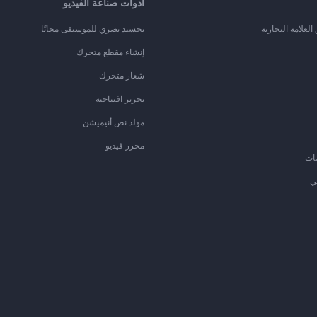
أدوات صناعة الفيديو
لعلامة التجارية
تجسيد بصري للموسيقى مجانًا
إنشاء مقطع متحرك
شعار متحرك
تحرير افتتاحية
مولد نص أنيميشن
محرر فيديو
ات
ي