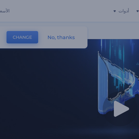
أدوات
الأسعا
No, thanks
CHANGE