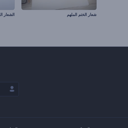
شعار الختم الملهم
الشعار ا