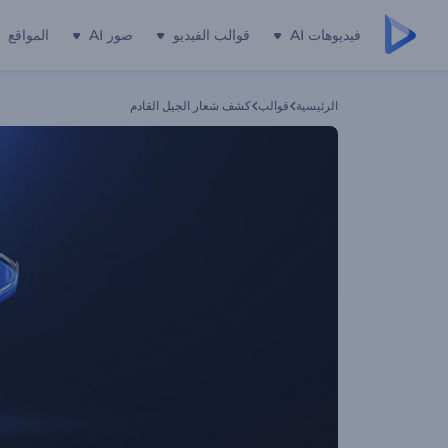
فيديوهات AI
قوالب الفيديو
صور AI
المواقع
الرئيسية
قوالب
كشف شعار الجيل القادم