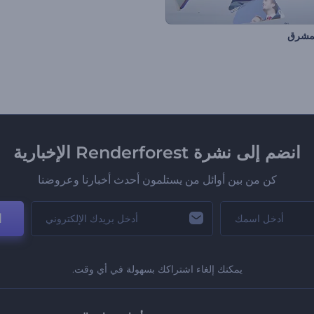
لمشرق
انضم إلى نشرة Renderforest الإخبارية
كن من بين أوائل من يستلمون أحدث أخبارنا وعروضنا
ا
يمكنك إلغاء اشتراكك بسهولة في أي وقت.