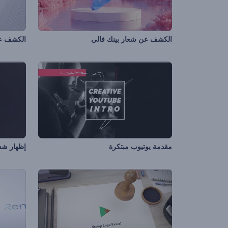
الكشف عن شعار بينك فالي
الكشف ع
مقدمة يوتيوب مبتكرة
إظهار شعا