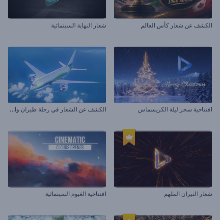
الكشف عن شعار كأس العالم
شعار النهاية السينمائية
ا
لكشف عن الشعار في رحلة طيران واقعية
افتتاحية سحر ليلة الكريسماس
شعار النيران الملهم
افتتاحية الغيوم السينمائية