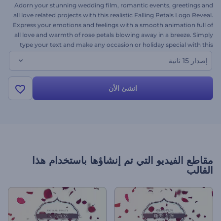
Adorn your stunning wedding film, romantic events, greetings and
all love related projects with this realistic Falling Petals Logo Reveal.
Express your emotions and feelings with a smooth animation full of
all love and warmth of rose petals blowing away in a breeze. Simply
type your text and make any occasion or holiday special with this
video creation platform. This is the text version of the template. Try
إصدار 15 ثانية
it out today- it's free.
انشئ الأن
مقاطع الفيديو التي تم إنشاؤها باستخدام هذا
القالب