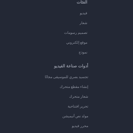
الفئات
فيديو
شعار
تصميم رسومات
موقع إلكتروني
نموذج
أدوات صناعة الفيديو
تجسيد بصري للموسيقى مجانًا
إنشاء مقطع متحرك
شعار متحرك
تحرير افتتاحية
مولد نص أنيميشن
محرر فيديو