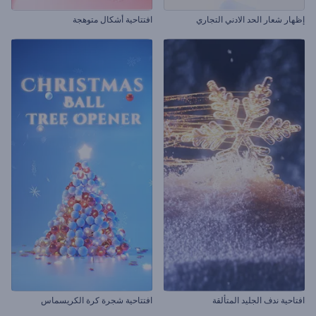
إظهار شعار الحد الادني التجاري
افتتاحية أشكال متوهجة
افتاحية ندف الجليد المتألقة
افتتاحية شجرة كرة الكريسماس