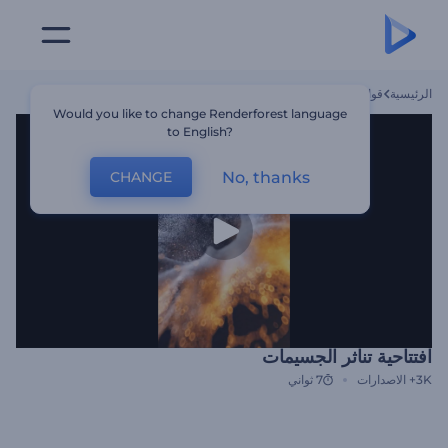
الرئيسية
قوالب
افتتاحية تناثر الجسيمات
Would you like to change Renderforest language
to English?
No, thanks
CHANGE
افتتاحية تناثر الجسيمات
3K+
الاصدارات
7 ثواني