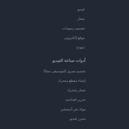
فيديو
شعار
تصميم رسومات
موقع إلكتروني
نموذج
أدوات صناعة الفيديو
تجسيد بصري للموسيقى مجانًا
إنشاء مقطع متحرك
شعار متحرك
تحرير افتتاحية
مولد نص أنيميشن
محرر فيديو