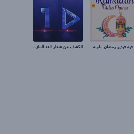
الكشف عن شعار العد التنازلي
احية فيديو رمضان ملونة