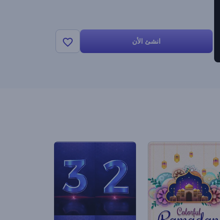
انشئ الأن