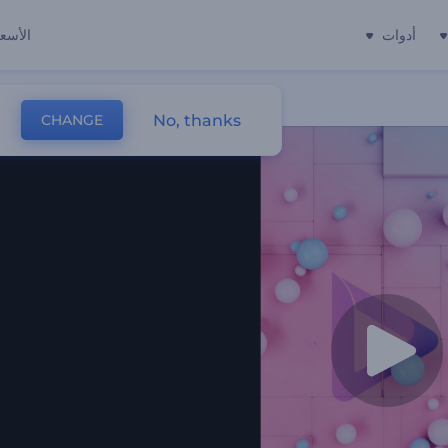
أدوات
الأسعا
No, thanks
CHANGE