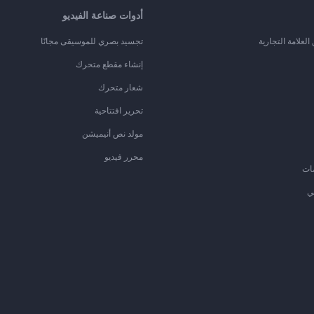
أدوات صناعة الفيديو
لعلامة التجارية
تجسيد بصري للموسيقى مجانًا
إنشاء مقطع متحرك
شعار متحرك
تحرير افتتاحية
مولد نص أنيميشن
محرر فيديو
ات
ي