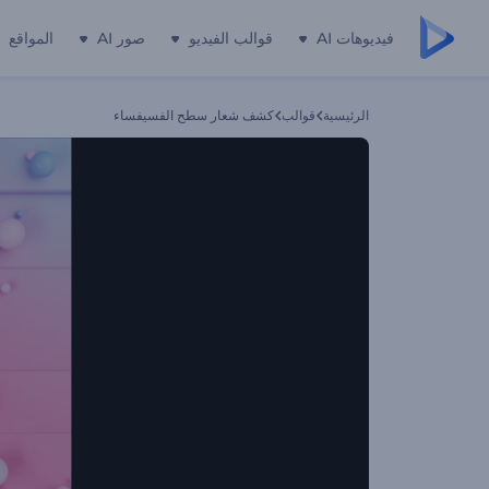
فيديوهات AI
قوالب الفيديو
صور AI
المواقع
الرئيسية
قوالب
كشف شعار سطح الفسيفساء