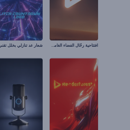
افتتاحية رحّال الفضاء الغامض
شعار عد تنازلي بخلل تقني