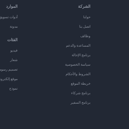
الشركة
الموارد
حولنا
أدوات تسويق ا
اتصل بنا
مدونة
وظائف
الفئات
المساعدة والدعم
فيديو
برنامج الإحالة
شعار
سياسة الخصوصية
تصميم رسوم
الشروط والأحكام
موقع إلكترون
خريطة الموقع
نموذج
برنامج شركاء
برنامج السفير