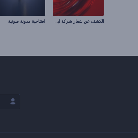
الكشف عن شعار شركة ليكويد فيوجن
افتتاحية مدونة صوتية