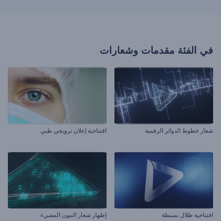
في الفئة
مقدمات وشعارات
شعار خطوط الدوائر الرقمية
افتتاحية إعلان ترويجي طبي
افتتاحية ظلال بسيطة
إظهار شعار النيون المضيء