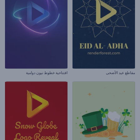
مقاطع عيد الأضحى
افتتاحية خطوط نيون دوامية