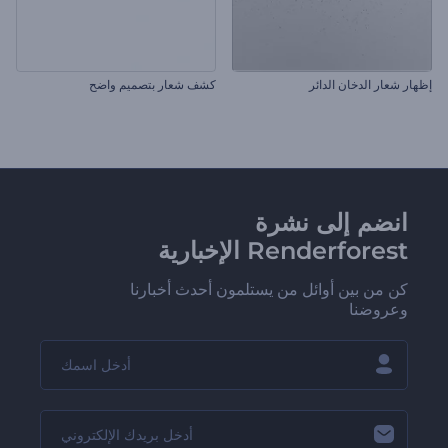
إظهار شعار الدخان الدائر
كشف شعار بتصميم واضح
انضم إلى نشرة
Renderforest الإخبارية
كن من بين أوائل من يستلمون أحدث أخبارنا
وعروضنا