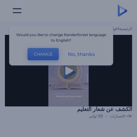
الرئيسية
قوالب
الكشف عن شعار التعليم
Would you like to change Renderforest language
to English?
No, thanks
CHANGE
الكشف عن شعار التعليم
1K+
الاصدارات
7 ثواني