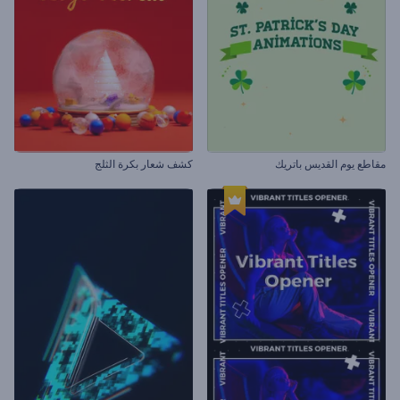
مقاطع يوم القديس باتريك
كشف شعار بكرة الثلج