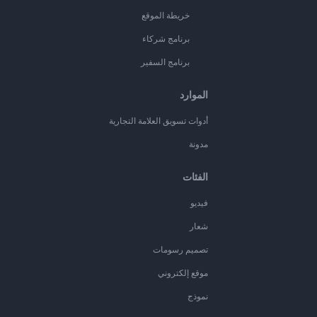
خريطة الموقع
برنامج شركاء
برنامج السفير
الموارد
أدوات تسويق العلامة التجارية
مدونة
الفئات
فيديو
شعار
تصميم رسومات
موقع إلكتروني
نموذج