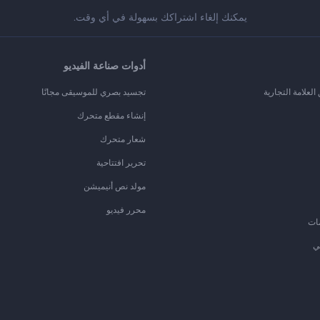
يمكنك إلغاء اشتراكك بسهولة في أي وقت.
أدوات صناعة الفيديو
لعلامة التجارية
تجسيد بصري للموسيقى مجانًا
إنشاء مقطع متحرك
شعار متحرك
تحرير افتتاحية
مولد نص أنيميشن
محرر فيديو
ات
ي