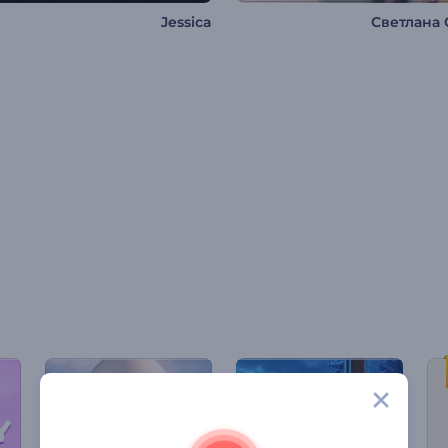
Jessica
Светлана 