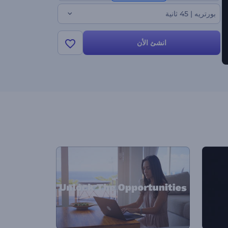
بورتريه | 45 ثانية
انشئ الأن