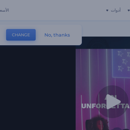
أدوات
الأسعا
No, thanks
CHANGE