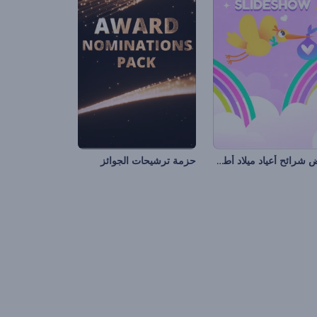
عرض شرائح أعياد ميلاد أطفال
حزمة ترشيحات الجوائز