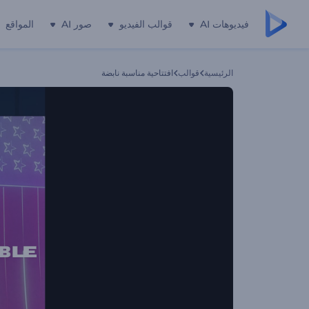
فيديوهات AI
قوالب الفيديو
صور AI
المواقع
الرئيسية
قوالب
افتتاحية مناسبة نابضة