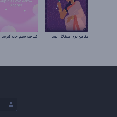
مقاطع يوم استقلال الهند
افتتاحية سهم حب كيوبيد