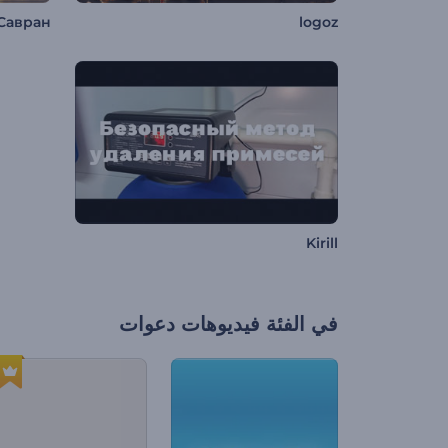
Савран
logoz
Kirill
في الفئة
فيديوهات دعوات