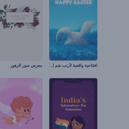
افتتاحية واقعية لأرنب شم النسيم
معرض صور الزهور