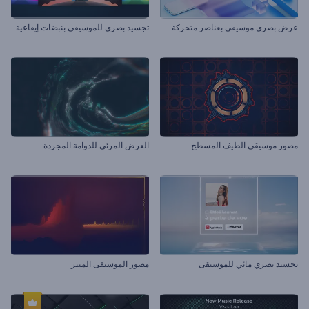
عرض بصري موسيقي بعناصر متحركة
تجسيد بصري للموسيقى بنبضات إيقاعية
مصور موسيقى الطيف المسطح
العرض المرئي للدوامة المجردة
تجسيد بصري مائي للموسيقى
مصور الموسيقى المنير