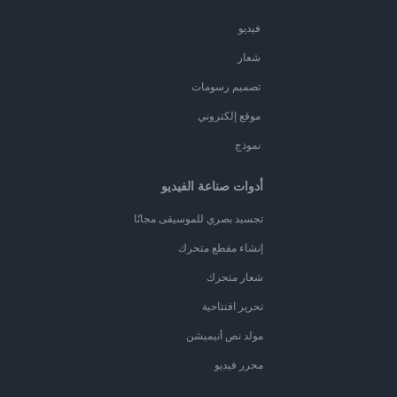
فيديو
شعار
تصميم رسومات
موقع إلكتروني
نموذج
أدوات صناعة الفيديو
تجسيد بصري للموسيقى مجانًا
إنشاء مقطع متحرك
شعار متحرك
تحرير افتتاحية
مولد نص أنيميشن
محرر فيديو