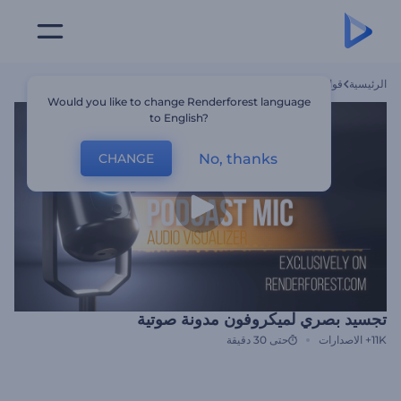
الرئيسية
قوالب
تجسيد بصري لميكروفون مدونة صوتية
Would you like to change Renderforest language
to English?
No, thanks
CHANGE
تجسيد بصري لميكروفون مدونة صوتية
11K+
الاصدارات
حتى 30 دقيقة