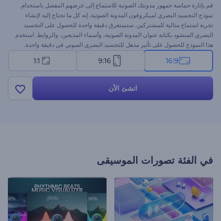
قم بإثارة حماسة جمهور مدونتك الصوتية للاستماع إلى عرضهم المفضل باستخدام
نموذج التجسيد البصري لميكروفون المدونة الصوتية. إنه كل ما تحتاج إليه لإنشاء
تجربة استماع مثالية للمشتركين. ستستغرق دقيقة واحدة للحصول على التجسيد
البصري المنشود بكتابة عنوان المدونة الصوتية، وأسماء المذيعين، والروابط. استخدم
هذا النموذج للحصول على تأثير مذهل للتجسيد البصري الصوتي في دقيقة واحدة.
جرب الآن!
1:1
9:16
16:9
انشئ الأن
في الفئة
تصورات الموسيقى