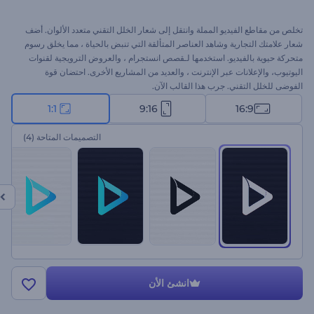
تخلص من مقاطع الفيديو المملة وانتقل إلى شعار الخلل التقني متعدد الألوان. أضف
شعار علامتك التجارية وشاهد العناصر المتألقة التي تنبض بالحياة ، مما يخلق رسوم
متحركة حيوية بالفيديو. استخدمها لـقصص انستجرام ، والعروض الترويجية لقنوات
اليوتيوب، والإعلانات عبر الإنترنت ، والعديد من المشاريع الأخرى. احتضان قوة
الفوضى للخلل التقني. جرب هذا القالب الآن.
1:1
9:16
16:9
التصميمات المتاحة
(4)
انشئ الأن