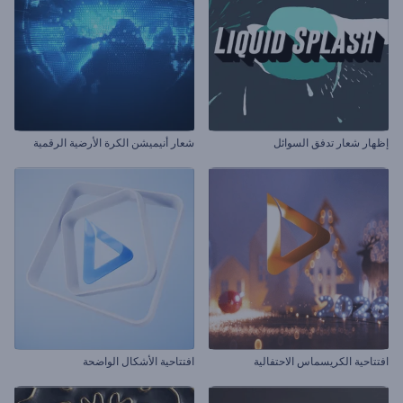
إظهار شعار تدفق السوائل
شعار أنيميشن الكرة الأرضية الرقمية
افتتاحية الكريسماس الاحتفالية
افتتاحية الأشكال الواضحة