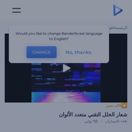
الرئيسية
قوالب
شعار الخلل التقني متعدد الألوان
Would you like to change Renderforest language
to English?
No, thanks
CHANGE
قالب مميز
شعار الخلل التقني متعدد الألوان
4K+
الاصدارات
7 ثواني