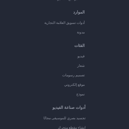
الموارد
أدوات تسويق العلامة التجارية
مدونة
الفئات
فيديو
شعار
تصميم رسومات
موقع إلكتروني
نموذج
أدوات صناعة الفيديو
تجسيد بصري للموسيقى مجانًا
إنشاء مقطع متحرك