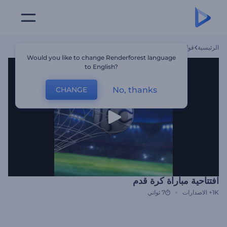
الرئيسية
قوالب
افتتاحية مباراة كرة قدم
Would you like to change Renderforest language
to English?
No, thanks
CHANGE
افتتاحية مباراة كرة قدم
1K+
الاصدارات
7 ثواني