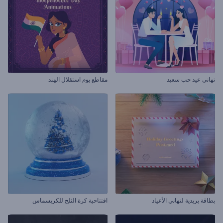
تهاني عيد حب سعيد
مقاطع يوم استقلال الهند
بطاقة بريدية لتهاني الأعياد
افتتاحية كرة الثلج للكريسماس